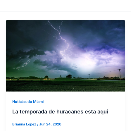
Noticias de Miami
La temporada de huracanes esta aquí
Brianna Lopez
/
Jun 24, 2020