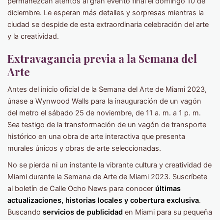
permanezcan atentos al gran evento final el domingo 10 de
diciembre. Le esperan más detalles y sorpresas mientras la
ciudad se despide de esta extraordinaria celebración del arte
y la creatividad.
Extravagancia previa a la Semana del
Arte
Antes del inicio oficial de la Semana del Arte de Miami 2023,
únase a Wynwood Walls para la inauguración de un vagón
del metro el sábado 25 de noviembre, de 11 a. m. a 1 p. m.
Sea testigo de la transformación de un vagón de transporte
histórico en una obra de arte interactiva que presenta
murales únicos y obras de arte seleccionadas.
No se pierda ni un instante la vibrante cultura y creatividad de
Miami durante la Semana de Arte de Miami 2023. Suscríbete
al boletín de Calle Ocho News para conocer
últimas
actualizaciones, historias locales y cobertura exclusiva
.
Buscando
servicios de publicidad
en Miami para su pequeña