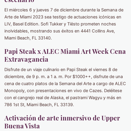
El miércoles 6 y jueves 7 de diciembre durante la Semana de
Arte de Miami 2023 sea testigo de actuaciones icónicas en
LIV, Basel Edition. Sofi Tukker y Tiësto prometen noches
inolvidables, mostrando sus éxitos en 4441 Collins Ave,
Miami Beach, FL 33140.
Papi Steak x ALEC Miami Art Week Cena
Extravagancia
Disfrute de un viaje culinario en Papi Steak el viernes 8 de
diciembre, de 9 p. m. a 1 a. m. Por $1000++, disfrute de una
cena de cuatro platos de la Semana del Arte a cargo de ALEC
Monopoly, con presentaciones en vivo de Cazes. Deléitese
con el cangrejo real de Alaska, el pastrami Wagyu y más en
786 1st St, Miami Beach, FL 33139.
Activación de arte inmersivo de Upper
Buena Vista