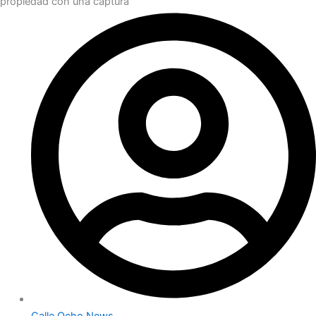
propiedad con una captura
Calle Ocho News