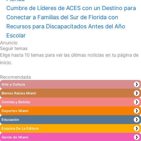
Cumbre de Líderes de ACES con un Destino para
Conectar a Familias del Sur de Florida con
Recursos para Discapacitados Antes del Año
Escolar
Anuncio
Seguir temas
Elige hasta 10 temas para ver las últimas noticias en tu página de
inicio.
Recomendada
Arte y Cultura
❯
Bienes Raíces Miami
❯
Comida y Bebida
❯
Deportes Miami
❯
Educación
❯
Esquina De La Editora
❯
Gente de Miami
❯