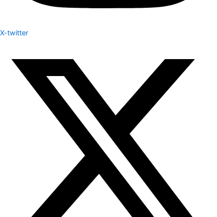
X-twitter