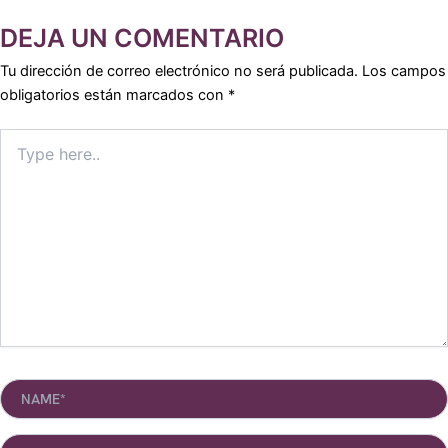
DEJA UN COMENTARIO
Tu dirección de correo electrónico no será publicada.
Los campos
obligatorios están marcados con
*
Type
here..
Name*
Email*