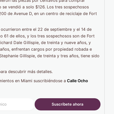
ndieron las piezas por centavos para comprar
o se vendió a solo $126. Los tres sospechosos
00 de Avenue D, en un centro de reciclaje de Fort
 ocurrieron entre el 22 de septiembre y el 14 de
 61 de ellos, y los tres sospechosos son de Fort
hard Dale Gillispie, de treinta y nueve años, y
 años, enfrentan cargos por propiedad robada e
tephanie Gillispie, de treinta y tres años, tiene sido
ara descubrir más detalles.
mientos en Miami suscribiéndose a
Calle Ocho