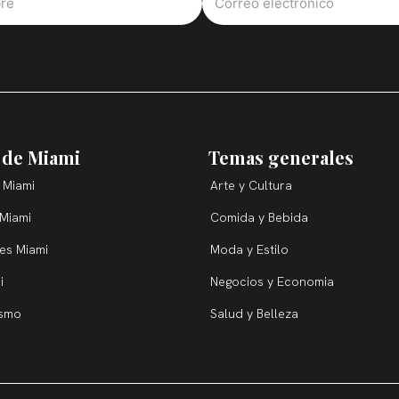
 de Miami
Temas generales
 Miami
Arte y Cultura
 Miami
Comida y Bebida
ces Miami
Moda y Estilo
i
Negocios y Economia
ismo
Salud y Belleza