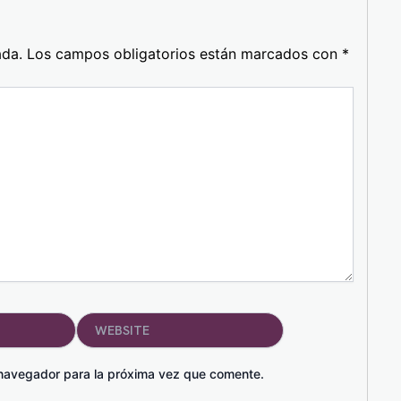
ada.
Los campos obligatorios están marcados con
*
Website
 navegador para la próxima vez que comente.