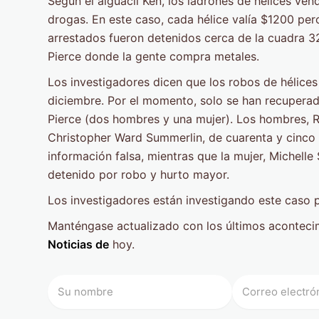
Según el alguacil Ken, los ladrones de hélices ve
drogas. En este caso, cada hélice valía $1200 per
arrestados fueron detenidos cerca de la cuadra 32
Pierce donde la gente compra metales.
Los investigadores dicen que los robos de hélices
diciembre. Por el momento, solo se han recuperado
Pierce (dos hombres y una mujer). Los hombres, Ric
Christopher Ward Summerlin, de cuarenta y cinco
información falsa, mientras que la mujer, Michelle S
detenido por robo y hurto mayor.
Los investigadores están investigando este caso p
Manténgase actualizado con los últimos aconteci
Noticias de
hoy.