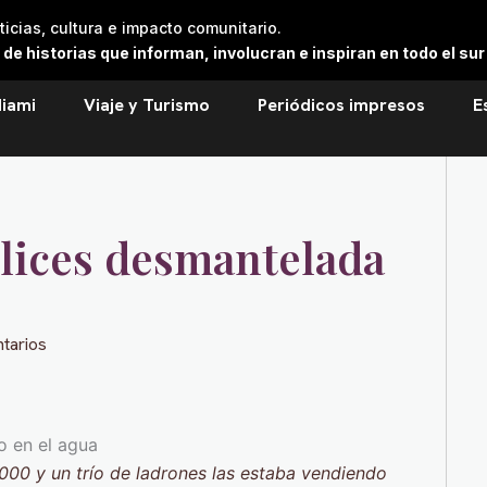
cias, cultura e impacto comunitario.
 historias que informan, involucran e inspiran en todo el sur 
iami
Viaje y Turismo
Periódicos impresos
E
élices desmantelada
tarios
000 y un trío de ladrones las estaba vendiendo