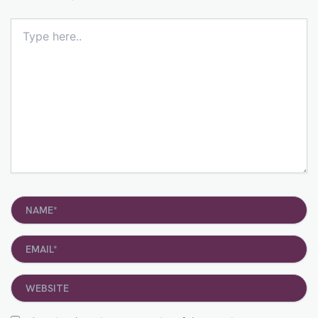
Type
here..
Name*
Email*
Website