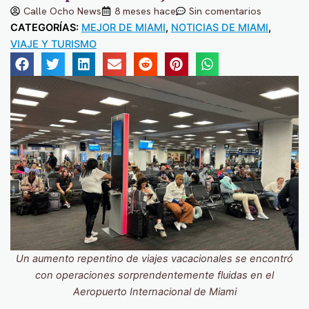
Calle Ocho News
8 meses hace
Sin comentarios
CATEGORÍAS:
MEJOR DE MIAMI
,
NOTICIAS DE MIAMI
,
VIAJE Y TURISMO
Un aumento repentino de viajes vacacionales se encontró
con operaciones sorprendentemente fluidas
en el
Aeropuerto Internacional de Miami