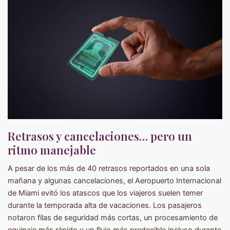
Retrasos y cancelaciones… pero un
ritmo manejable
A pesar de los más de 40 retrasos reportados en una sola
mañana y algunas cancelaciones, el Aeropuerto Internacional
de Miami evitó los atascos que los viajeros suelen temer
durante la temporada alta de vacaciones. Los pasajeros
notaron filas de seguridad más cortas, un procesamiento de