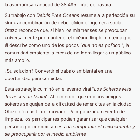
la asombrosa cantidad de 38,485 libras de basura.
Su trabajo con
Debris Free Oceans
resume a la perfección su
singular combinación de deber cívico e ingeniería social.
Otazo reconoce que, si bien los miamenses se preocupan
universalmente por mantener el océano limpio, un tema que
él describe como uno de los pocos
"que no es político
", la
comunidad ambiental a menudo no logra llegar a un público
más amplio.
¿Su solución? Convertir el trabajo ambiental en una
oportunidad para conectar.
Esta estrategia culminó en el evento viral "
Los Solteros Más
Traviesos de Miami
". Al reconocer que muchos amigos
solteros se quejan de la dificultad de tener citas en la ciudad,
Otazo creó un filtro innovador. Al organizar un evento de
limpieza, los participantes podían garantizar que cualquier
persona que conocieran estaría
comprometida cívicamente y
se preocuparía por el medio ambiente
.