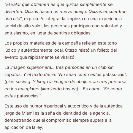
"
El valor que obtienen es que quizás simplemente se
divierten. Quizás hacen un nuevo amigo. Quizás encuentran
una cita
", explica. Al integrar la limpieza en una experiencia
social de alto valor, las personas participan con voluntad y
entusiasmo, en lugar de sentirse obligadas.
Los propios materiales de la campaña reflejan este tono
lúdico y auténticamente local. Otazo relató un folleto del
evento que rápidamente se viralizó:
La
imagen superior era... tres personas en un club sin
zapatos. Y el texto decía: "No sean como estas
patasucias".
[pies sucios]. Y luego la imagen de abajo eran tres personas
en los manglares [limpiando basura]... Es como, 'Sé como
estas
patasucias'”
.
Este uso de humor hiperlocal y autocrítico y de la auténtica
jerga de Miami es la seña de identidad de la agencia,
demostrando que el compromiso siempre supera a la
aplicación de la ley.