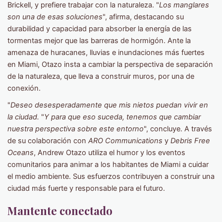
Brickell, y prefiere trabajar con la naturaleza. "
Los manglares
son una de esas soluciones
", afirma, destacando su
durabilidad y capacidad para absorber la energía de las
tormentas mejor que las barreras de hormigón. Ante la
amenaza de huracanes, lluvias e inundaciones más fuertes
en Miami, Otazo insta a cambiar la perspectiva de separación
de la naturaleza, que lleva a construir muros, por una de
conexión.
"
Deseo desesperadamente que mis nietos puedan vivir en
la ciudad.
"
Y para que eso suceda, tenemos que cambiar
nuestra perspectiva sobre este entorno
", concluye. A través
de su colaboración con
ARO Communications
y
Debris Free
Oceans
, Andrew Otazo utiliza el humor y los eventos
comunitarios para animar a los habitantes de Miami a cuidar
el medio ambiente. Sus esfuerzos contribuyen a construir una
ciudad más fuerte y responsable para el futuro.
Mantente conectado