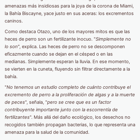
amenazas más insidiosas para la joya de la corona de Miami,
la Bahía Biscayne, yace justo en sus aceras: los excrementos
caninos.
Como destaca Otazo, uno de los mayores mitos es que las
heces de perro son un fertilizante inocuo. "
Simplemente no
lo son
", explica. Las heces de perro no se descomponen
eficazmente cuando se dejan en el césped o en las
medianas. Simplemente esperan la lluvia. En ese momento,
se vierten en la cuneta, fluyendo sin filtrar directamente a la
bahía.
"
No tenemos un estudio completo de cuánto contribuye el
excremento de perro a la proliferación de algas y a la muerte
de peces
", señala, "
pero se cree que es un factor
contribuyente importante junto con la escorrentía de
fertilizantes
". Más allá del daño ecológico, los desechos no
recogidos también propagan bacterias, lo que representa una
amenaza para la salud de la comunidad.