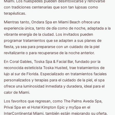
Miami. Los huéspedes pueden desintoxicarse y renovarse
con tradiciones centenarias que son tan lujosas como
terapéuticas.
Mientras tanto, Ondara Spa en Miami Beach ofrece una
experiencia única, tanto de día como de noche, adaptada a la
vibrante energía de la ciudad. Los invitados pueden
programar tratamientos que se adapten a sus planes de
fiesta, ya sea para prepararse con un cuidado de la piel
revitalizante o para recuperarse de la noche anterior.
En Coral Gables, Toska Spa & Facial Bar, fundado por la
reconocida esteticista Toska Husted, trae tratamientos de
lujo al sur de Florida. Especializado en tratamientos faciales
personalizados y terapias para el cuidado de la piel, el spa
ofrece una luminosidad inmediata y duradera, ideal para el
calor de Miami.
Los favoritos que regresan, como The Palms Aveda Spa,
Privai Spa en el Hotel Kimpton Epic y mySpa en el
InterContinental Miami,
también están mejorando su oferta.