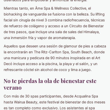
diseñados para empoderar y armonizar la energía.
Mientras tanto, en Âme Spa & Wellness Collective, el
biohacking de vanguardia se fusiona con la belleza. Su lifting
facial sin cirugía de nivel 3 combina radiofrecuencia, técnicas
de refuerzo de colágeno y acceso a un Circuito de Bienestar
de tres pasos, que incluye una sala de sales del Himalaya,
una inmersión fría y vapor de aromaterapia.
Aquellos que deseen una sesión de glamour de pies a cabeza
la encontrarán en The Ritz-Carlton Spa, South Beach, donde
una manicura y pedicura de 90 minutos inspirada en el Art
Decó incluye acceso a la piscina, la playa y el salón, y un
refrescante cóctel sin alcohol de coco y lima a juego.
No te pierdas la ola de bienestar este
verano
Con más de 30 spas participantes, desde Acqualina Spa
hasta Wairua Beauty, este festival de bienestar de dos meses
es tan completo como exclusivo. Los asistentes al spa