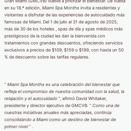
Gran Miami (GMCVB) vuelve a priorizar el bienestar. De vuelta
en su 18.ª edición,
Miami Spa Months
invita a residentes y
visitantes a disfrutar de las experiencias de autocuidado más
famosas de Miami. Del 1 de julio al 31 de agosto de 2025,
más de 30 de los hoteles , spas de día y spas médicos más
prestigiosos de la ciudad les dan la bienvenida con
tratamientos con grandes descuentos, ofreciendo servicios
exclusivos a precios de $109, $159 o $199, con hasta un 50
% de descuento sobre las tarifas regulares.
“
Miami Spa Months es una celebración del bienestar que
refleja el compromiso de nuestra comunidad con la salud, la
relajación y el autocuidado
”, afirmó David Whitaker,
presidente y director ejecutivo de GMCVB. “
Como una de
nuestras iniciativas anuales más apreciadas, continúa
consolidando a Miami como un destino de bienestar de
primer nivel
” .