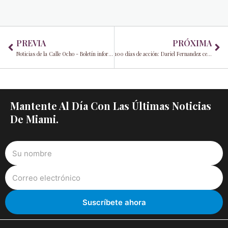
Prev
Ne
PREVIA
PRÓXIMA
Noticias de la Calle Ocho - Boletín informativo - Marzo de 2025
100 días de acción: Dariel Fernandez celebra un hito con la apertura de una nueva oficina de impuestos
Mantente Al Día Con Las Últimas Noticias
De Miami.