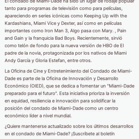
El condado de Miami-Dade ha sido un lugar de rodaje popular
tanto para programas de televisión como para películas,
apareciendo en series icónicas como Keeping Up with the
Kardashians, Miami Vice y Dexter, así como en películas
importantes como Iron Man 3, Algo pasa con Mary. , Pain
and Gain y la franquicia Bad Boys. Recientemente, sirvió
como telón de fondo para la nueva versión de HBO de El
padre de la novia, protagonizada por los nativos de Miami
Andy García y Gloria Estefan, entre otros.
La Oficina de Cine y Entretenimiento del Condado de Miami-
Dade es parte de la Oficina de Innovación y Desarrollo
Económico (OIED), que se dedica a fomentar un "Miami-Dade
preparado para el futuro". Esta iniciativa prioriza la inversión
en equidad, resiliencia e innovación para solidificar la
posición del condado de Miami-Dade como un centro
económico líder a nivel mundial.
¿Quiere mantenerse actualizado sobre los últimos desarrollos
en el condado de Miami-Dade? ¡Suscríbete al boletín