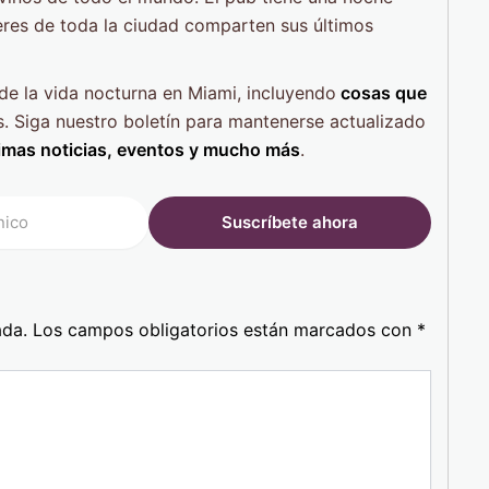
eres de toda la ciudad comparten sus últimos
e la vida nocturna en Miami, incluyendo
cosas que
. Siga nuestro boletín para mantenerse actualizado
imas noticias, eventos y mucho más
.
ada.
Los campos obligatorios están marcados con
*