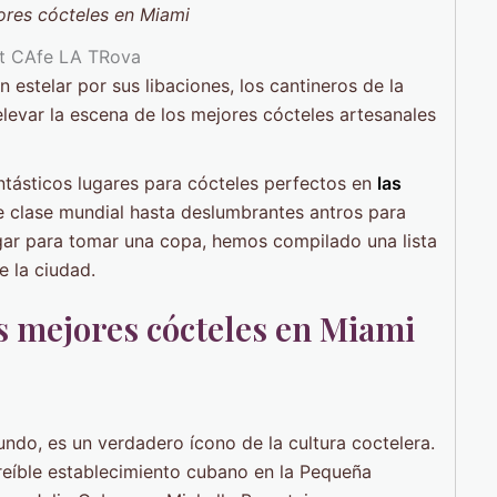
ores cócteles
en Miami
estelar por sus libaciones, los cantineros de la
evar la escena de los mejores cócteles artesanales
tásticos lugares para cócteles perfectos en
las
 clase mundial hasta deslumbrantes antros para
ugar para tomar una copa, hemos compilado una lista
e la ciudad.
os mejores cócteles en Miami
ndo, es un verdadero ícono de la cultura coctelera.
reíble establecimiento cubano en la Pequeña