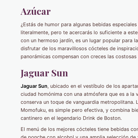
Azúcar
¿Estás de humor para algunas bebidas especiales 
literalmente, pero te acercarás lo suficiente a est
con un hermoso jardín, es un lugar popular para l
disfrutar de los maravillosos cócteles de inspiraci
panorámicas compensan con creces las costosas 
Jaguar Sun
Jaguar Sun
, ubicado en el vestíbulo de los apar
ciudad homónima con una atmósfera que es a la v
conserva un toque de vanguardia metropolitana. L
Momofuku, es simple pero efectiva, y combina bie
cantinero en el legendario Drink de Boston.
El menú de los mejores cócteles tiene bebidas con
de ponche con alcohol y una amplia selección de 