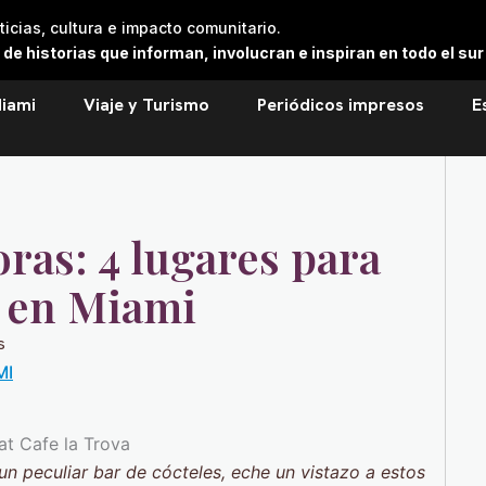
cias, cultura e impacto comunitario.
 historias que informan, involucran e inspiran en todo el sur 
iami
Viaje y Turismo
Periódicos impresos
E
ras: 4 lugares para
s en Miami
s
MI
 un peculiar bar de cócteles, eche un vistazo a estos