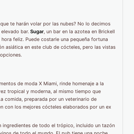
que te harán volar por las nubes? No lo decimos
e elevado bar.
Sugar
, un bar en la azotea en Brickell
a hora feliz. Puede costarle una pequeña fortuna
ón asiática en este club de cócteles, pero las vistas
opciones.
tamentos de moda X Miami, rinde homenaje a la
ez tropical y moderna, al mismo tiempo que
a comida, preparada por un veterinario de
n con los mejores cócteles elaborados por un ex
 ingredientes de todo el trópico, incluido un tazón
vinos de todo el mundo. El pub tiene una noche