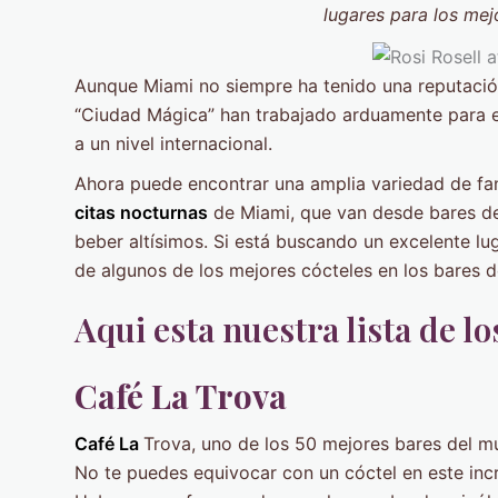
lugares para los mej
Aunque Miami no siempre ha tenido una reputación 
“Ciudad Mágica” han trabajado arduamente para el
a un nivel internacional.
Ahora puede encontrar una amplia variedad de fan
citas nocturnas
de Miami, que van desde bares de
beber altísimos. Si está buscando un excelente l
de algunos de los mejores cócteles en los bares d
Aqui esta nuestra lista de l
Café La Trova
Café La
Trova, uno de los 50 mejores bares del mu
No te puedes equivocar con un cóctel en este inc