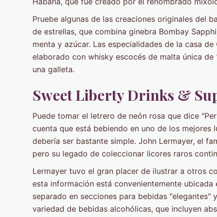
Habana, que fue creado por el renombrado mixólog
Pruebe algunas de las creaciones originales del ba
de estrellas, que combina ginebra Bombay Sapphire
menta y azúcar. Las especialidades de la casa de 
elaborado con whisky escocés de malta única de 
una galleta.
Sweet Liberty Drinks & S
Puede tomar el letrero de neón rosa que dice "Perse
cuenta que está bebiendo en uno de los mejores l
debería ser bastante simple. John Lermayer, el fa
pero su legado de coleccionar licores raros conti
Lermayer tuvo el gran placer de ilustrar a otros 
esta información está convenientemente ubicada 
separado en secciones para bebidas "elegantes" y "
variedad de bebidas alcohólicas, que incluyen abse