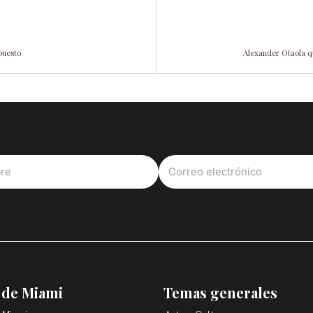
puesto
Alexander Otaola q
 de Miami
Temas generales