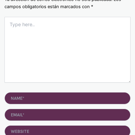
campos obligatorios están marcados con
*
Type
here..
Name*
Email*
Website