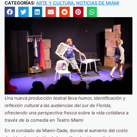
CATEGORÍAS:
ARTE Y CULTURA
,
NOTICIAS DE MIAMI
Una nueva producción teatral lleva humor, identificación y
reflexión cultural a las audiencias del sur de Florida,
ofreciendo una perspectiva fresca sobre la vida cotidiana a
través de la comedia
en Teatro Miami
En el condado de Miami-Dade, donde el aumento del costo