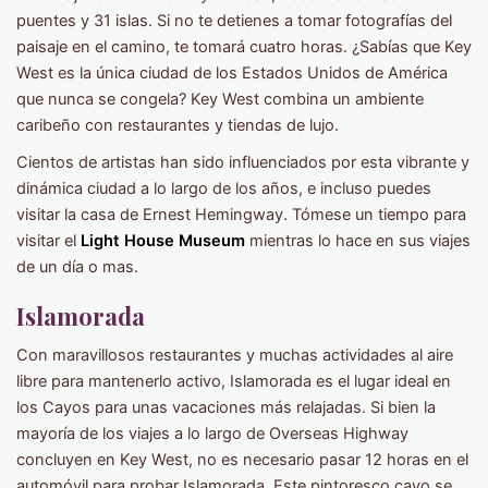
puentes y 31 islas. Si no te detienes a tomar fotografías del
paisaje en el camino, te tomará cuatro horas. ¿Sabías que Key
West es la única ciudad de los Estados Unidos de América
que nunca se congela? Key West combina un ambiente
caribeño con restaurantes y tiendas de lujo.
Cientos de artistas han sido influenciados por esta vibrante y
dinámica ciudad a lo largo de los años, e incluso puedes
visitar la casa de Ernest Hemingway. Tómese un tiempo para
visitar el
Light House Museum
mientras lo hace en sus viajes
de un día o mas.
Islamorada
Con maravillosos restaurantes y muchas actividades al aire
libre para mantenerlo activo, Islamorada es el lugar ideal en
los Cayos para unas vacaciones más relajadas. Si bien la
mayoría de los viajes a lo largo de Overseas Highway
concluyen en Key West, no es necesario pasar 12 horas en el
automóvil para probar Islamorada. Este pintoresco cayo se