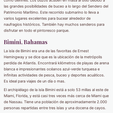
como delfines. Los buzos acuden en masa al sitio debido a
las grandes posibilidades de buceo a lo largo del Sendero del
Patrimonio Marítimo. Este recorrido submarino lo lleva a
varios lugares excelentes para bucear alrededor de
naufragios históricos. También hay muchos senderos para
disfrutar en todo el pintoresco parque.
Bimini, Bahamas
La isla de Bimini era una de las favoritas de Ernest
Hemingway y se dice que es la ubicación de la metrópolis
perdida de Atlantis. Encontrará kilómetros de playas de arena
blanca e impresionantes océanos azul-verde turquesa e
infinitas actividades de pesca, buceo y deportes acuáticos.
Es ideal para viajes de un día o mas.
El archipiélago de la isla Bimini está a solo 53 millas al este de
Miami, Florida, y está casi tres veces más cerca de Miami que
de Nassau. Tiene una población de aproximadamente 2.000
personas repartidas entre tres islas y una docena de cayos.