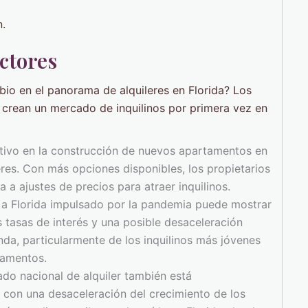
n.
ctores
io en el panorama de alquileres en Florida? Los
 crean un mercado de inquilinos por primera vez en
ativo en la construcción de nuevos apartamentos en
eres. Con más opciones disponibles, los propietarios
 a ajustes de precios para atraer inquilinos.
o a Florida impulsado por la pandemia puede mostrar
 tasas de interés y una posible desaceleración
a, particularmente de los inquilinos más jóvenes
tamentos.
ado nacional de alquiler también está
con una desaceleración del crecimiento de los