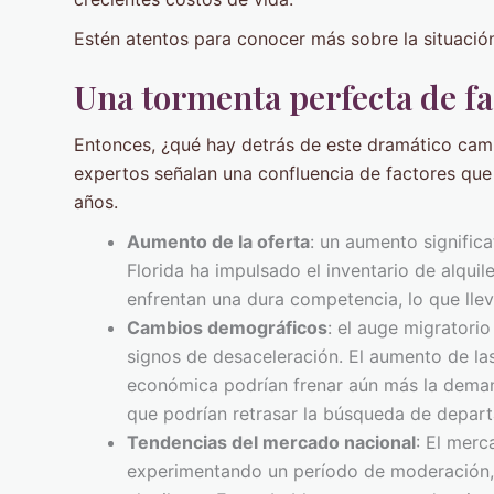
Estén atentos para conocer más sobre la situació
Una tormenta perfecta de fa
Entonces, ¿qué hay detrás de este dramático camb
expertos señalan una confluencia de factores que
años.
Aumento de la oferta
: un aumento signific
Florida ha impulsado el inventario de alquil
enfrentan una dura competencia, lo que lleva
Cambios demográficos
: el auge migratori
signos de desaceleración. El aumento de las
económica podrían frenar aún más la demand
que podrían retrasar la búsqueda de depar
Tendencias del mercado nacional
: El merc
experimentando un período de moderación, 