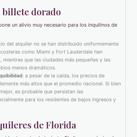
 billete dorado
upone un alivio muy necesario para los inquilinos de
ecio del alquiler no se han distribuido uniformemente
s costeras como Miami y Fort Lauderdale han
s, mientras que las ciudades más pequeñas y las
mbios menos dramáticos.
quibilidad
: a pesar de la caída, los precios de
blemente más altos que el promedio nacional. Si bien
mejor, es probable que persistan las
cialmente para los residentes de bajos ingresos y
quileres de Florida