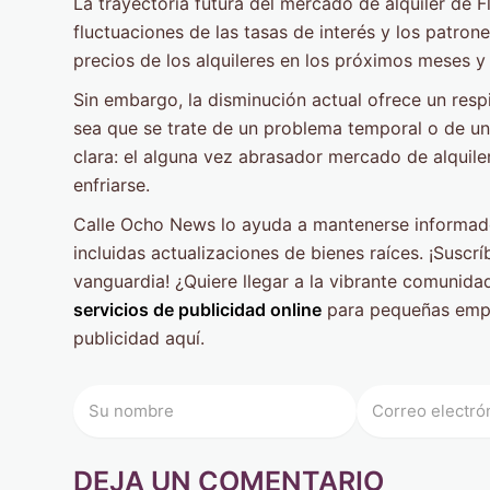
La trayectoria futura del mercado de alquiler de F
fluctuaciones de las tasas de interés y los patrone
precios de los alquileres en los próximos meses y
Sin embargo, la disminución actual ofrece un respi
sea que se trate de un problema temporal o de un
clara: el alguna vez abrasador mercado de alquil
enfriarse.
Calle Ocho News lo ayuda a mantenerse informa
incluidas actualizaciones de bienes raíces. ¡Suscr
vanguardia! ¿Quiere llegar a la vibrante comunid
servicios de publicidad online
para pequeñas empr
publicidad aquí.
DEJA UN COMENTARIO