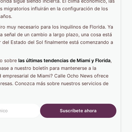
lorida sigue siendo incierta. El clima económico, las
s migratorios influirán en la configuración de los
 años.
ro muy necesario para los inquilinos de Florida. Ya
a señal de un cambio a largo plazo, una cosa está
er del Estado del Sol finalmente está comenzando a
do sobre
las últimas tendencias de Miami y Florida
,
íbase a nuestro boletín para mantenerse a la
ad empresarial de Miami? Calle Ocho News ofrece
esas. Conozca más sobre nuestros servicios de