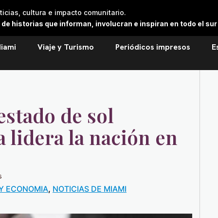
cias, cultura e impacto comunitario.
 historias que informan, involucran e inspiran en todo el sur 
iami
Viaje y Turismo
Periódicos impresos
E
estado de sol
 lidera la nación en
s
Y ECONOMIA
,
NOTICIAS DE MIAMI