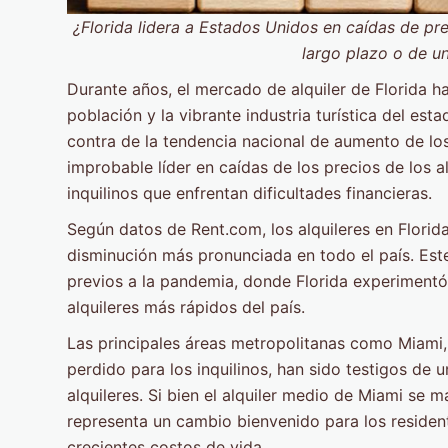
¿Florida lidera a Estados Unidos en caídas de pre
largo plazo o de u
Durante años, el mercado de alquiler de Florida ha
población y la vibrante industria turística del es
contra de la tendencia nacional de aumento de los 
improbable líder en caídas de los precios de los a
inquilinos que enfrentan dificultades financieras.
Según datos de Rent.com, los alquileres en Florida
disminución más pronunciada en todo el país. Es
previos a la pandemia, donde Florida experiment
alquileres más rápidos del país.
Las principales áreas metropolitanas como Miami
perdido para los inquilinos, han sido testigos de
alquileres. Si bien el alquiler medio de Miami se 
representa un cambio bienvenido para los residen
crecientes costos de vida.