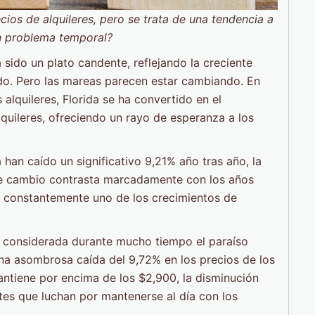
cios de alquileres, pero se trata de una tendencia a
n problema temporal?
 sido un plato candente, reflejando la creciente
tado. Pero las mareas parecen estar cambiando. En
alquileres, Florida se ha convertido en el
lquileres, ofreciendo un rayo de esperanza a los
 han caído un significativo 9,21% año tras año, la
te cambio contrasta marcadamente con los años
ó constantemente uno de los crecimientos de
, considerada durante mucho tiempo el paraíso
 una asombrosa caída del 9,72% en los precios de los
mantiene por encima de los $2,900, la disminución
tes que luchan por mantenerse al día con los