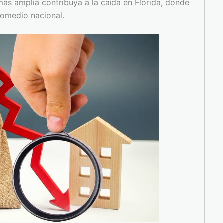
más amplia contribuya a la caída en Florida, donde
romedio nacional.