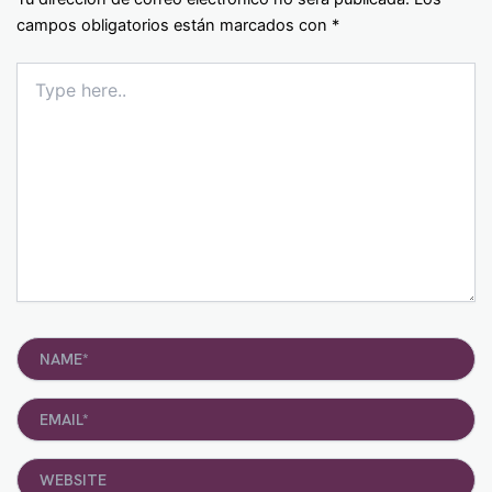
campos obligatorios están marcados con
*
Type
here..
Name*
Email*
Website