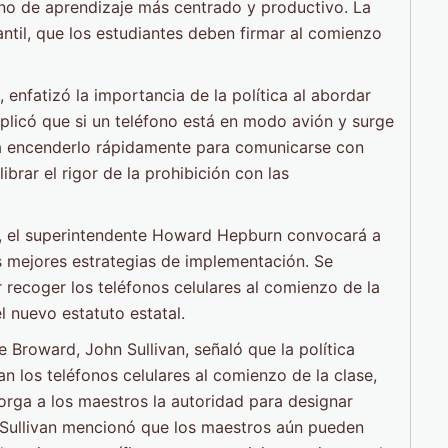
no de aprendizaje más centrado y productivo. La
antil, que los estudiantes deben firmar al comienzo
 enfatizó la importancia de la política al abordar
plicó que si un teléfono está en modo avión y surge
 a encenderlo rápidamente para comunicarse con
ibrar el rigor de la prohibición con las
a, el superintendente Howard Hepburn convocará a
as mejores estrategias de implementación. Se
recoger los teléfonos celulares al comienzo de la
l nuevo estatuto estatal.
e Broward, John Sullivan, señaló que la política
n los teléfonos celulares al comienzo de la clase,
torga a los maestros la autoridad para designar
 Sullivan mencionó que los maestros aún pueden