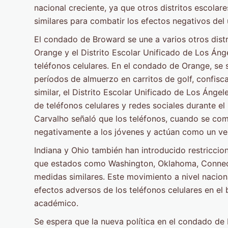
nacional creciente, ya que otros distritos escolar
similares para combatir los efectos negativos del 
El condado de Broward se une a varios otros distri
Orange y el Distrito Escolar Unificado de Los Ángel
teléfonos celulares. En el condado de Orange, se 
períodos de almuerzo en carritos de golf, confisc
similar, el Distrito Escolar Unificado de Los Áng
de teléfonos celulares y redes sociales durante el
Carvalho señaló que los teléfonos, cuando se com
negativamente a los jóvenes y actúan como un ve
Indiana y Ohio también han introducido restriccion
que estados como Washington, Oklahoma, Connect
medidas similares. Este movimiento a nivel nacion
efectos adversos de los teléfonos celulares en el 
académico.
Se espera que la nueva política en el condado de 