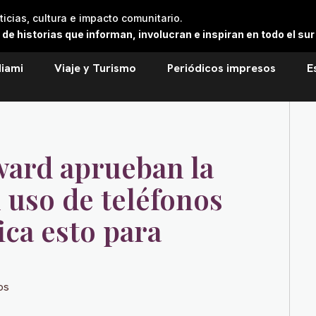
cias, cultura e impacto comunitario.
 historias que informan, involucran e inspiran en todo el sur 
iami
Viaje y Turismo
Periódicos impresos
E
ward aprueban la
l uso de teléfonos
ica esto para
os