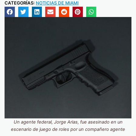
CATEGORÍAS:
NOTICIAS DE MIAMI
Un agente federal, Jorge Arias, fue asesinado en un
escenario de juego de roles por un compañero agente