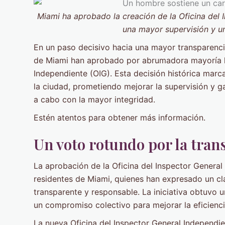
Miami ha aprobado la creación de la Oficina del 
una mayor supervisión y u
En un paso decisivo hacia una mayor transparenci
de Miami han aprobado por abrumadora mayoría la
Independiente (OIG). Esta decisión histórica mar
la ciudad, prometiendo mejorar la supervisión y g
a cabo con la mayor integridad.
Estén atentos para obtener más información.
Un voto rotundo por la tran
La aprobación de la Oficina del Inspector General
residentes de Miami, quienes han expresado un c
transparente y responsable. La iniciativa obtuvo
un compromiso colectivo para mejorar la eficiencia
La nueva Oficina del Inspector General Independi