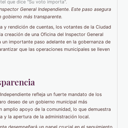
Inspector General Independiente. Este paso asegura
n gobierno más transparente.
a y rendición de cuentas, los votantes de la Ciudad
 creación de una Oficina del Inspector General
ca un importante paso adelante en la gobernanza de
arantizar que las operaciones municipales se lleven
sparencia
 Independiente refleja un fuerte mandato de los
laro deseo de un gobierno municipal más
 un amplio apoyo de la comunidad, lo que demuestra
 y la apertura de la administración local.
ente desempeñará un papel crucial en el seguimiento