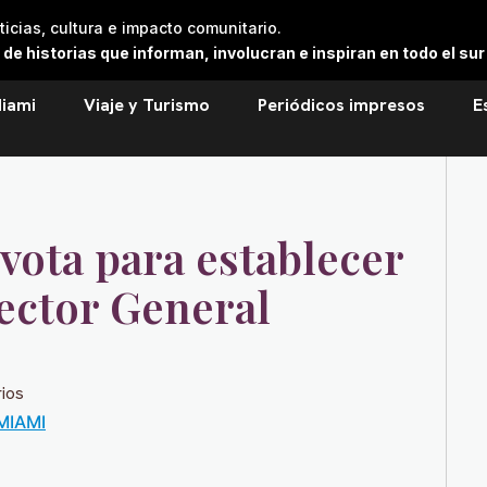
cias, cultura e impacto comunitario.
 historias que informan, involucran e inspiran en todo el sur 
iami
Viaje y Turismo
Periódicos impresos
E
vota para establecer
pector General
ios
MIAMI