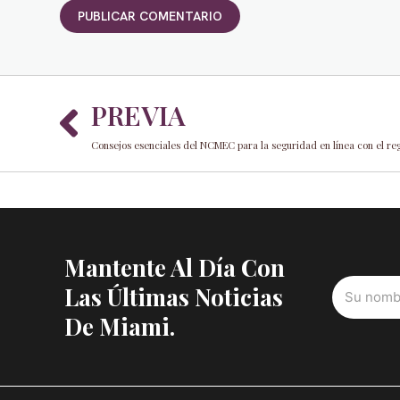
Prev
PREVIA
Consejos esenciales del NCMEC para la seguridad en línea con el reg
Mantente Al Día Con
Las Últimas Noticias
De Miami.