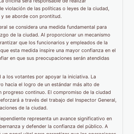
La oficina será responsable de realizar
 violación de las políticas o leyes de la ciudad,
 y se aborde con prontitud.
neral se considera una medida fundamental para
azgo de la ciudad. Al proporcionar un mecanismo
rantizar que los funcionarios y empleados de la
 que esta medida inspire una mayor confianza en el
nfiar en que sus preocupaciones serán atendidas
a los votantes por apoyar la iniciativa. La
o hacia el logro de un estándar más alto de
n progreso continuo. El compromiso de la ciudad
reforzará a través del trabajo del Inspector General,
aciones de la ciudad.
ndependiente representa un avance significativo en
ernanza y defender la confianza del público. A
un papel vital para garantizar que las operaciones