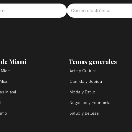
 de Miami
Temas generales
 Miami
Arte y Cultura
 Miami
Comida y Bebida
ces Miami
Moda y Estilo
i
Negocios y Economia
ismo
Salud y Belleza