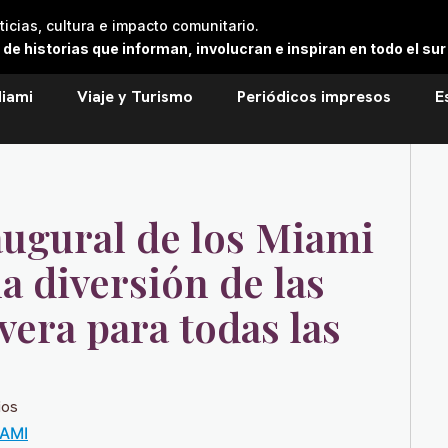
cias, cultura e impacto comunitario.
 historias que informan, involucran e inspiran en todo el sur 
iami
Viaje y Turismo
Periódicos impresos
E
augural de los Miami
la diversión de las
era para todas las
ios
IAMI