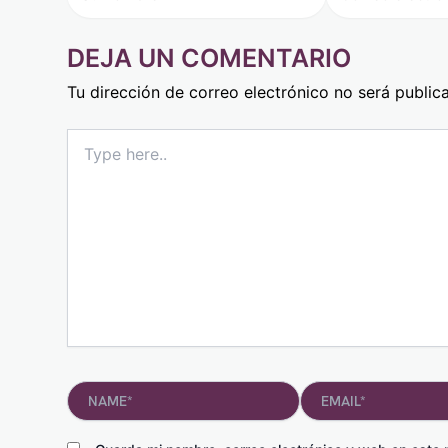
DEJA UN COMENTARIO
Tu dirección de correo electrónico no será public
Type
here..
Name*
Email*