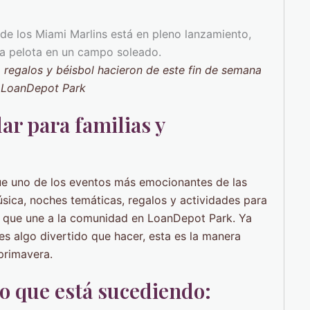
, regalos y béisbol hacieron de este fin de semana
n LoanDepot Park
ar para familias y
fue uno de los eventos más emocionantes de las
sica, noches temáticas, regalos y actividades para
as que une a la comunidad en LoanDepot Park. Ya
s algo divertido que hacer, esta es la manera
primavera.
o que está sucediendo: