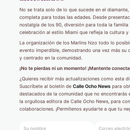
No se trata solo de lo que sucede en el diamante,
completa para todas las edades. Desde presentacio
nostalgia de los 90, diversión para toda la familia
celebración al estilo Miami que refleja la cultura y
La organización de los Marlins hizo todo lo posib
evento imperdible, demostrando una vez más su 
y centrado en la comunidad.
¡No te pierdas ni un momento! ¡Mantente conecta
¿Quieres recibir más actualizaciones como esta d
Suscríbete al boletín de
Calle Ocho News
para obt
destacados de la comunidad que no encontrarás e
la orgullosa editora de Calle Ocho News, para co
colaboraciones. ¡Permítenos ayudarte a que tu neg