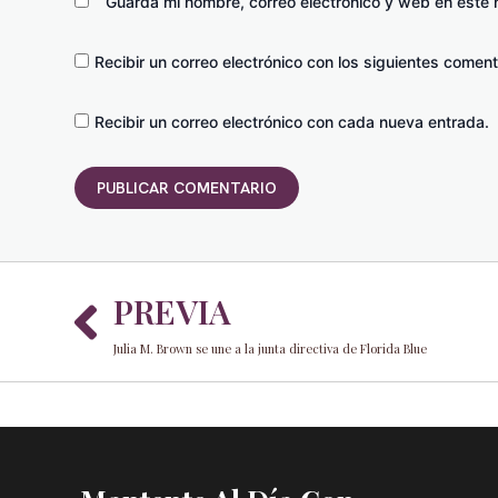
Guarda mi nombre, correo electrónico y web en este
Recibir un correo electrónico con los siguientes coment
Recibir un correo electrónico con cada nueva entrada.
Prev
PREVIA
Julia M. Brown se une a la junta directiva de Florida Blue