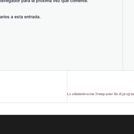
 navegador para la próxima vez que comente.
arios a esta entrada.