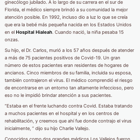
ginecólogo jubilado. A lo largo de su carrera en el sur de
Florida, el médico siempre brindó a su comunidad la mejor
atención posible. En 1992, incluso dio a luz lo que se creía
que era la bebé más pequeña nacida en los Estados Unidos
en el
Hospital Hialeah
. Cuando nació, la niña pesaba 15
onzas.
Su hijo, el Dr. Carlos, murió a los 57 años después de atender
a más de 75 pacientes positivos de Covid-19. Un gran
número de estos pacientes eran residentes de hogares de
ancianos. Cinco miembros de su familia, incluida su esposa,
también contrajeron el virus. El médico comprendió el riesgo
de encontrarse en un entorno tan altamente infeccioso, pero
eso no le impidió brindar atención a sus pacientes.
“Estaba en el frente luchando contra Covid. Estaba tratando
a muchos pacientes en el hospital y en los centros de
rehabilitación, y creemos que ahí fue donde contrajo el virus
inicialmente, ” dijo su hijo Charlie Vallejo.
Conocidos como dos grandes médicos Los Vallejos fueron