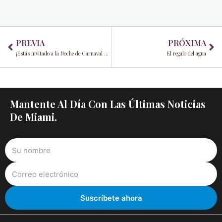
Prev
Ne
PREVIA
PRÓXIMA
¡Estás invitado a la Noche de Carnaval de este año!
El regalo del agua
Mantente Al Día Con Las Últimas Noticias
De Miami.