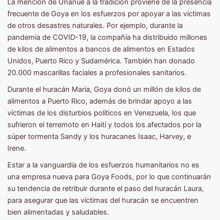
La mención de Unanue a la tradición proviene de la presencia
frecuente de Goya en los esfuerzos por apoyar a las víctimas
de otros desastres naturales. Por ejemplo, durante la
pandemia de COVID-19, la compañía ha distribuido millones
de kilos de alimentos a bancos de alimentos en Estados
Unidos, Puerto Rico y Sudamérica. También han donado
20.000 mascarillas faciales a profesionales sanitarios.
Durante el huracán María, Goya donó un millón de kilos de
alimentos a Puerto Rico, además de brindar apoyo a las
víctimas de los disturbios políticos en Venezuela, los que
sufrieron el terremoto en Haití y todos los afectados por la
súper tormenta Sandy y los huracanes Isaac, Harvey, e
Irene.
Estar a la vanguardia de los esfuerzos humanitarios no es
una empresa nueva para Goya Foods, por lo que continuarán
su tendencia de retribuir durante el paso del huracán Laura,
para asegurar que las víctimas del huracán se encuentren
bien alimentadas y saludables.