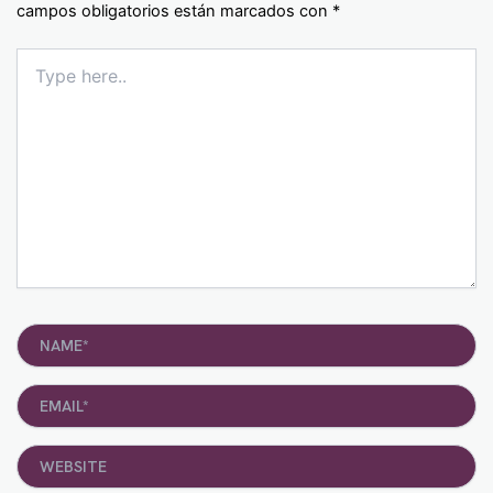
campos obligatorios están marcados con
*
Type
here..
Name*
Email*
Website