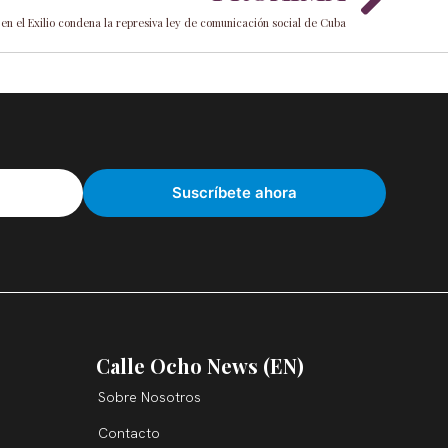
en el Exilio condena la represiva ley de comunicación social de Cuba
Calle Ocho News (EN)
Sobre Nosotros
Contacto