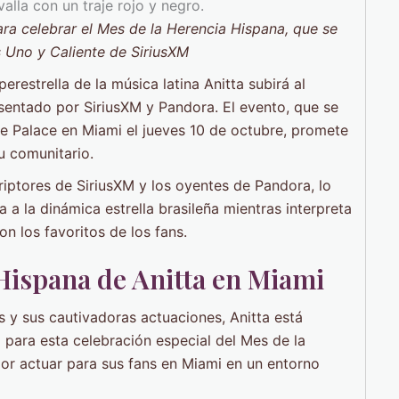
ra celebrar el Mes de la Herencia Hispana, que se
s Uno y Caliente de SiriusXM
erestrella de la música latina Anitta subirá al
sentado por SiriusXM y Pandora. El evento, que se
ce Palace en Miami el jueves 10 de octubre, promete
tu comunitario.
riptores de SiriusXM y los oyentes de Pandora, lo
 a la dinámica estrella brasileña mientras interpreta
n los favoritos de los fans.
Hispana de Anitta en Miami
 y sus cautivadoras actuaciones, Anitta está
 para esta celebración especial del Mes de la
or actuar para sus fans en Miami en un entorno