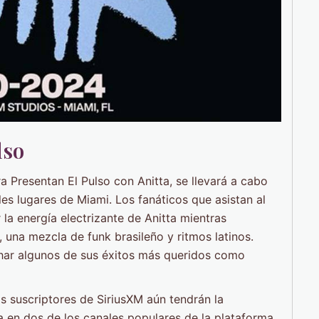
lso
 Presentan El Pulso con Anitta, se llevará a cabo
les lugares de Miami. Los fanáticos que asistan al
la energía electrizante de Anitta mientras
 una mezcla de funk brasileño y ritmos latinos.
char algunos de sus éxitos más queridos como
os suscriptores de SiriusXM aún tendrán la
 en dos de los canales populares de la plataforma.