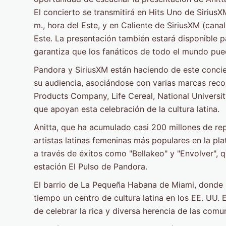
El concierto se transmitirá en Hits Uno de SiriusXM
m., hora del Este, y en Caliente de SiriusXM (canal
Este. La presentación también estará disponible pa
garantiza que los fanáticos de todo el mundo pued
Pandora y SiriusXM están haciendo de este conci
su audiencia, asociándose con varias marcas reco
Products Company, Life Cereal, National Universi
que apoyan esta celebración de la cultura latina.
Anitta, que ha acumulado casi 200 millones de re
artistas latinas femeninas más populares en la pl
a través de éxitos como "Bellakeo" y "Envolver",
estación El Pulso de Pandora.
El barrio de La Pequeña Habana de Miami, donde s
tiempo un centro de cultura latina en los EE. UU. 
de celebrar la rica y diversa herencia de las com