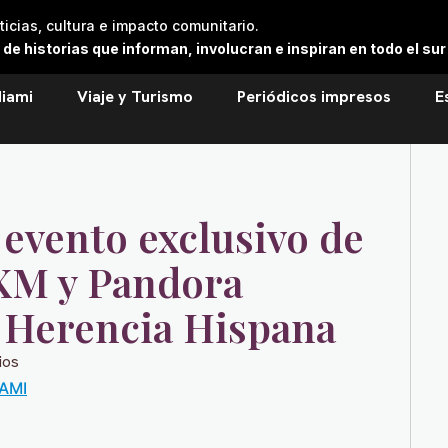
cias, cultura e impacto comunitario.
 historias que informan, involucran e inspiran en todo el sur 
iami
Viaje y Turismo
Periódicos impresos
E
 evento exclusivo de
sXM y Pandora
a Herencia Hispana
ios
IAMI