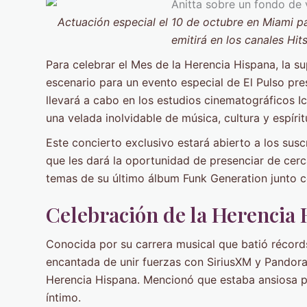
Actuación especial el 10 de octubre en Miami pa
emitirá en los canales Hit
Para celebrar el Mes de la Herencia Hispana, la sup
escenario para un evento especial de El Pulso pre
llevará a cabo en los estudios cinematográficos I
una velada inolvidable de música, cultura y espíri
Este concierto exclusivo estará abierto a los susc
que les dará la oportunidad de presenciar de cerca
temas de su último álbum Funk Generation junto co
Celebración de la Herencia 
Conocida por su carrera musical que batió récords
encantada de unir fuerzas con SiriusXM y Pandora
Herencia Hispana. Mencionó que estaba ansiosa p
íntimo.