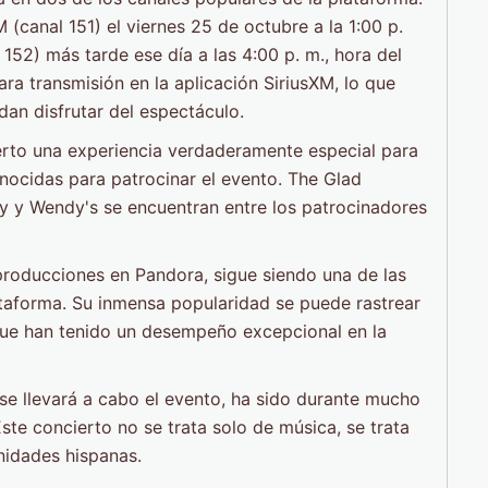
 (canal 151) el viernes 25 de octubre a la 1:00 p.
 152) más tarde ese día a las 4:00 p. m., hora del
ra transmisión en la aplicación SiriusXM, lo que
an disfrutar del espectáculo.
erto una experiencia verdaderamente especial para
nocidas para patrocinar el evento. The Glad
ty y Wendy's se encuentran entre los patrocinadores
producciones en Pandora, sigue siendo una de las
ataforma. Su inmensa popularidad se puede rastrear
 que han tenido un desempeño excepcional en la
e llevará a cabo el evento, ha sido durante mucho
Este concierto no se trata solo de música, se trata
unidades hispanas.