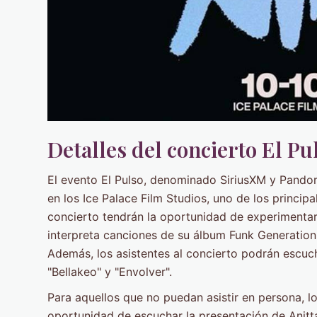
Detalles del concierto El Pu
El evento El Pulso, denominado SiriusXM y Pandora
en los Ice Palace Film Studios, uno de los principa
concierto tendrán la oportunidad de experimentar 
interpreta canciones de su álbum Funk Generation,
Además, los asistentes al concierto podrán escu
"Bellakeo" y "Envolver".
Para aquellos que no puedan asistir en persona, l
oportunidad de escuchar la presentación de Anitta