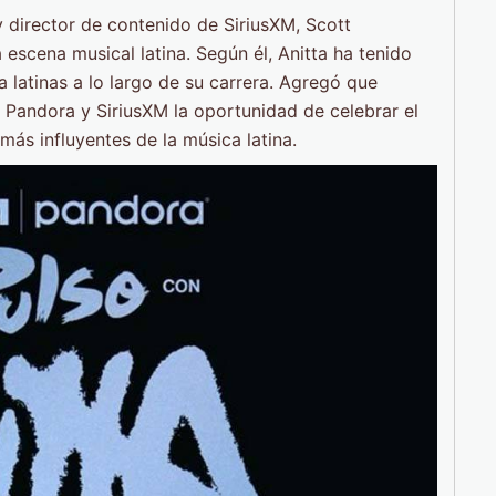
director de contenido de SiriusXM, Scott
 escena musical latina. Según él, Anitta ha tenido
ra latinas a lo largo de su carrera. Agregó que
Pandora y SiriusXM la oportunidad de celebrar el
ás influyentes de la música latina.