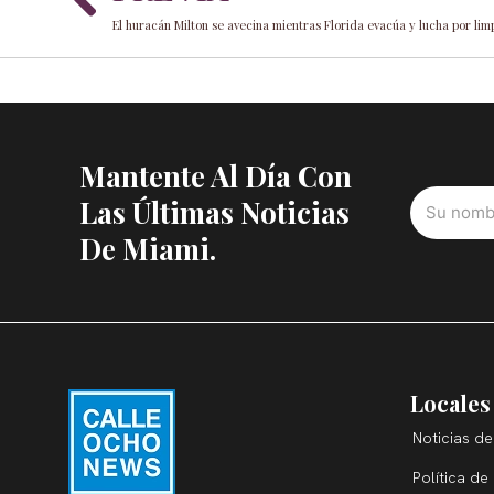
El huracán Milton se avecina mientras Florida evacúa y lucha por li
Mantente Al Día Con
Las Últimas Noticias
De Miami.
Locales
Noticias de
Política de