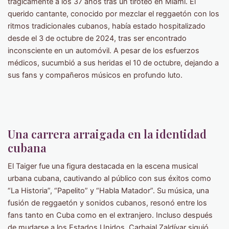
trágicamente a los 37 años tras un tiroteo en Miami. El
querido cantante, conocido por mezclar el reggaetón con los
ritmos tradicionales cubanos, había estado hospitalizado
desde el 3 de octubre de 2024, tras ser encontrado
inconsciente en un automóvil. A pesar de los esfuerzos
médicos, sucumbió a sus heridas el 10 de octubre, dejando a
sus fans y compañeros músicos en profundo luto.
Una carrera arraigada en la identidad
cubana
El Taiger fue una figura destacada en la escena musical
urbana cubana, cautivando al público con sus éxitos como
“La Historia”, “Papelito” y “Habla Matador”. Su música, una
fusión de reggaetón y sonidos cubanos, resonó entre los
fans tanto en Cuba como en el extranjero. Incluso después
de mudarse a los Estados Unidos, Carbajal Zaldívar siguió