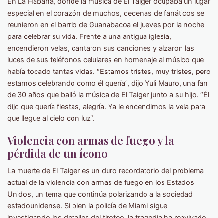
En La Habana, donde la música de El Taiger ocupaba un lugar
especial en el corazón de muchos, decenas de fanáticos se
reunieron en el barrio de Guanabacoa el jueves por la noche
para celebrar su vida. Frente a una antigua iglesia,
encendieron velas, cantaron sus canciones y alzaron las
luces de sus teléfonos celulares en homenaje al músico que
había tocado tantas vidas. “Estamos tristes, muy tristes, pero
estamos celebrando como él quería”, dijo Yuli Mauro, una fan
de 30 años que bailó la música de El Taiger junto a su hijo. “Él
dijo que quería fiestas, alegría. Ya le encendimos la vela para
que llegue al cielo con luz”.
Violencia con armas de fuego y la
pérdida de un ícono
La muerte de El Taiger es un duro recordatorio del problema
actual de la violencia con armas de fuego en los Estados
Unidos, un tema que continúa polarizando a la sociedad
estadounidense. Si bien la policía de Miami sigue
investigando los detalles del tiroteo, la tragedia ha reavivado