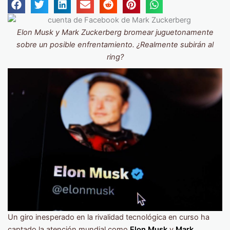
Elon Musk y Mark Zuckerberg bromear juguetonamente
sobre un posible enfrentamiento. ¿Realmente subirán al
ring?
Un giro inesperado en la rivalidad tecnológica en curso ha
captado la atención mundial como
Elon Musk
y
Mark