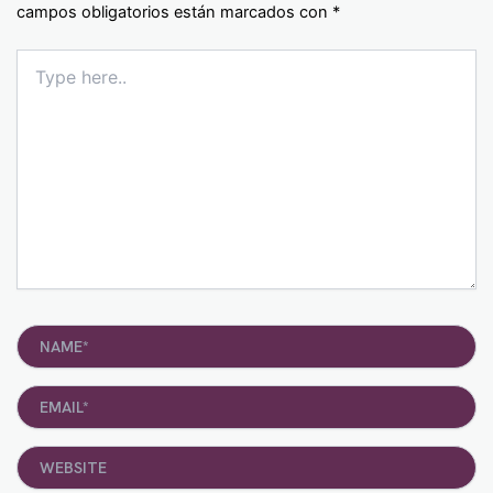
campos obligatorios están marcados con
*
Type
here..
Name*
Email*
Website