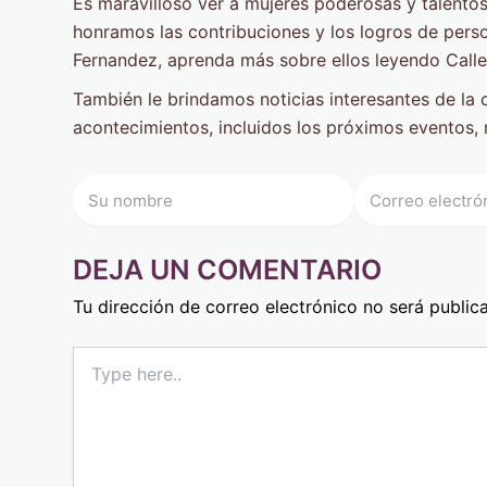
Es maravilloso ver a mujeres poderosas y talentos
honramos las contribuciones y los logros de pers
Fernandez, aprenda más sobre ellos leyendo Call
También le brindamos noticias interesantes de la 
acontecimientos, incluidos los próximos eventos,
DEJA UN COMENTARIO
Tu dirección de correo electrónico no será public
Type
here..