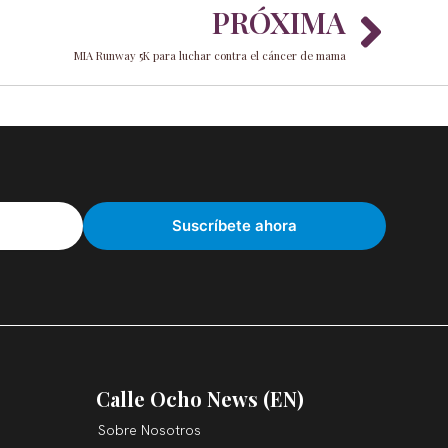
Nex
PRÓXIMA
MIA Runway 5K para luchar contra el cáncer de mama
Calle Ocho News (EN)
Sobre Nosotros