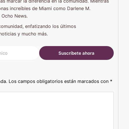
as marcar la diferencia en la comunidad. Mientras
onas increíbles de Miami como Darlene M.
e Ocho News.
comunidad, enfatizando los últimos
 noticias y mucho más.
ada.
Los campos obligatorios están marcados con
*