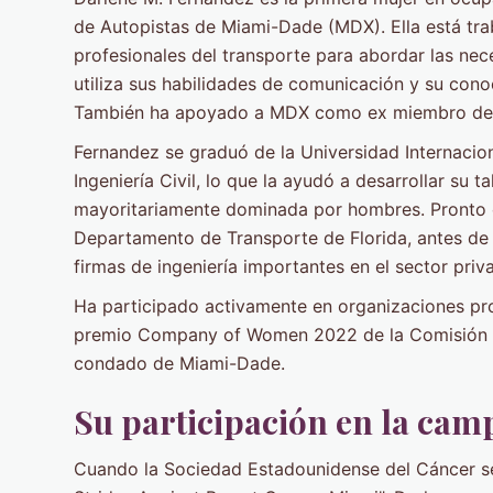
de Autopistas de Miami-Dade (MDX). Ella está trab
profesionales del transporte para abordar las ne
utiliza sus habilidades de comunicación y su conoci
También ha apoyado a MDX como ex miembro de la
Fernandez se graduó de la Universidad Internacion
Ingeniería Civil, lo que la ayudó a desarrollar su t
mayoritariamente dominada por hombres. Pronto c
Departamento de Transporte de Florida, antes de 
firmas de ingeniería importantes en el sector priv
Ha participado activamente en organizaciones pro
premio Company of Women 2022 de la Comisión d
condado de Miami-Dade.
Su participación en la ca
Cuando la Sociedad Estadounidense del Cáncer s