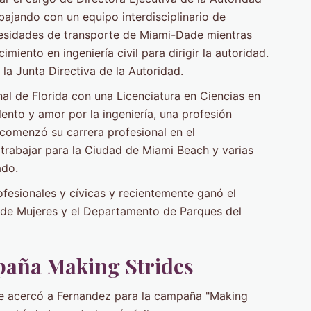
ajando con un equipo interdisciplinario de
cesidades de transporte de Miami-Dade mientras
miento en ingeniería civil para dirigir la autoridad.
 Junta Directiva de la Autoridad.
al de Florida con una Licenciatura en Ciencias en
alento y amor por la ingeniería, una profesión
omenzó su carrera profesional en el
trabajar para la Ciudad de Miami Beach y varias
ado.
fesionales y cívicas y recientemente ganó el
e Mujeres y el Departamento de Parques del
mpaña Making Strides
e acercó a Fernandez para la campaña "Making