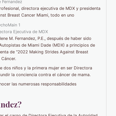
ofesional, directora ejecutiva de MDX y presidenta
nst Breast Cancer Miami, todo en uno
ectora Ejecutiva de MDX
lene M. Fernandez, P.E., después de haber sido
 Autopistas de Miami Dade (MDX) a principios de
enta de "2022 Making Strides Against Breast
 Cáncer.
 dos niños y la primera mujer en ser Directora
undir la conciencia contra el cáncer de mama.
onocer las numerosas responsabilidades
andez?
r el cargo de Directora Ejecutiva de la Autoridad