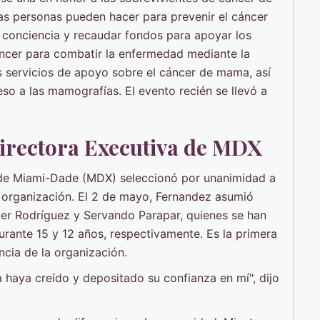
as personas pueden hacer para prevenir el cáncer
conciencia y recaudar fondos para apoyar los
ncer para combatir la enfermedad mediante la
os servicios de apoyo sobre el cáncer de mama, así
so a las mamografías. El evento recién se llevó a
irectora Executiva de MDX
s de Miami-Dade (MDX) seleccionó por unanimidad a
 organización. El 2 de mayo, Fernandez asumió
er Rodríguez y Servando Parapar, quienes se han
rante 15 y 12 años, respectivamente. Es la primera
ncia de la organización.
 haya creído y depositado su confianza en mí", dijo