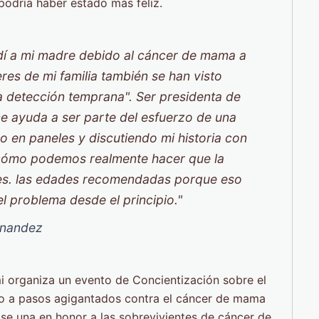
podría haber estado más feliz.
dí a mi madre debido al cáncer de mama a
es de mi familia también se han visto
a detección temprana". Ser presidenta de
e ayuda a ser parte del esfuerzo de una
do en paneles y discutiendo mi historia con
 cómo podemos realmente hacer que la
es. las edades recomendadas porque eso
l problema desde el principio."
rnandez
 organiza un evento de Concientización sobre el
 a pasos agigantados contra el cáncer de mama
e una en honor a las sobrevivientes de cáncer de