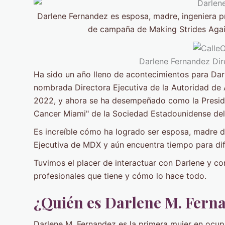
Darlene Fernandez es esposa, madre, ingeniera pr
de campaña de Making Strides Agai
Darlene Fernandez Dir
Ha sido un año lleno de acontecimientos para Dar
nombrada Directora Ejecutiva de la Autoridad de
2022, y ahora se ha desempeñado como la Presid
Cancer Miami" de la Sociedad Estadounidense del
Es increíble cómo ha logrado ser esposa, madre de
Ejecutiva de MDX y aún encuentra tiempo para dif
Tuvimos el placer de interactuar con Darlene y c
profesionales que tiene y cómo lo hace todo.
¿Quién es Darlene M. Fern
Darlene M. Fernandez es la primera mujer en ocupa