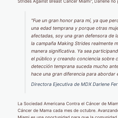
Strides Against Breast Cancer Miami", Darlene no 
"Fue un gran honor para mí, ya que per
una edad temprana y porque otras mujer
afectadas, soy una gran defensora de l
la campaña Making Strides realmente m
manera significativa. Ya sea participan
el público y creando conciencia sobre
detección temprana suceda mucho ant
hace una gran diferencia para abordar e
Directora Ejecutiva de MDX Darlene Fe
La Sociedad Americana Contra el Cáncer de Miami
Cáncer de Mama cada mes de octubre. Avanzando
Miami es una oportunidad para que la comunidad s