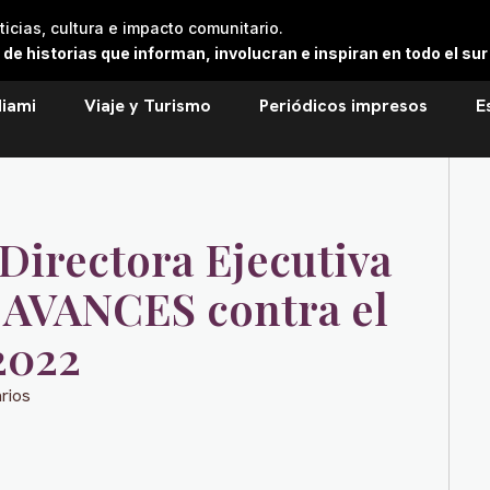
cias, cultura e impacto comunitario.
 historias que informan, involucran e inspiran en todo el sur 
iami
Viaje y Turismo
Periódicos impresos
E
Directora Ejecutiva
 AVANCES contra el
2022
rios