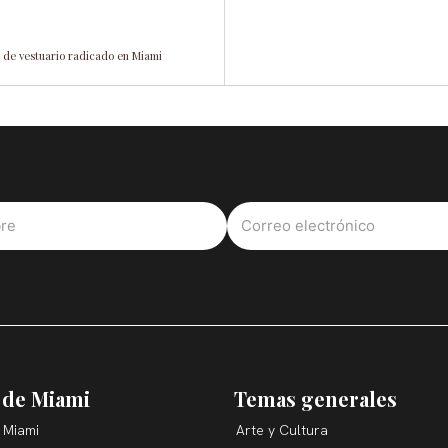
 de vestuario radicado en Miami
 de Miami
Temas generales
 Miami
Arte y Cultura