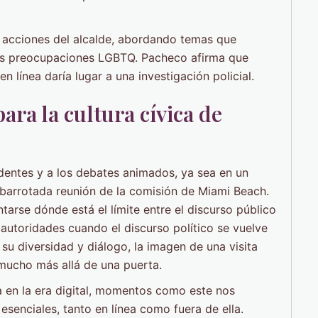
y acciones del alcalde, abordando temas que
las preocupaciones LGBTQ. Pacheco afirma que
 línea daría lugar a una investigación policial.
ara la cultura cívica de
identes y a los debates animados, ya sea en un
barrotada reunión de la comisión de Miami Beach.
ntarse dónde está el límite entre el discurso público
s autoridades cuando el discurso político se vuelve
u diversidad y diálogo, la imagen de una visita
 mucho más allá de una puerta.
a en la era digital, momentos como este nos
esenciales, tanto en línea como fuera de ella.