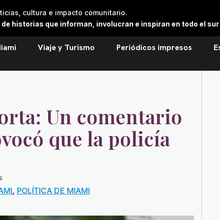
cias, cultura e impacto comunitario.
 historias que informan, involucran e inspiran en todo el sur 
iami
Viaje y Turismo
Periódicos impresos
E
orta: Un comentario
vocó que la policía
s
AMI
,
POLÍTICA DE MIAMI