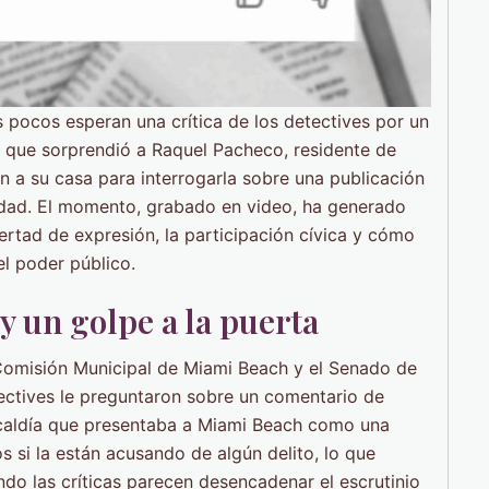
 pocos esperan una crítica de los detectives por un
 que sorprendió a Raquel Pacheco, residente de
n a su casa para interrogarla sobre una publicación
ciudad. El momento, grabado en video, ha generado
rtad de expresión, la participación cívica y cómo
el poder público.
 un golpe a la puerta
 Comisión Municipal de Miami Beach y el Senado de
tectives le preguntaron sobre un comentario de
lcaldía que presentaba a Miami Beach como una
s si la están acusando de algún delito, lo que
do las críticas parecen desencadenar el escrutinio