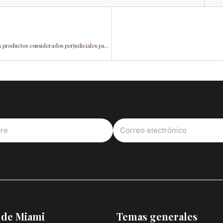
Los legisladores de Florida consideran un impuesto del 50% sobre los productos considerados perjudiciales para la salud, mientras que la creadora Sophie Rain comenta sobre la propuesta
 de Miami
Temas generales