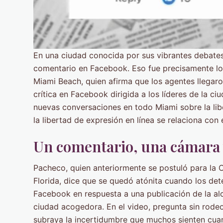
En una ciudad conocida por sus vibrantes debates
comentario en Facebook. Eso fue precisamente lo
Miami Beach, quien afirma que los agentes llegaro
crítica en Facebook dirigida a los líderes de la 
nuevas conversaciones en todo Miami sobre la libe
la libertad de expresión en línea se relaciona con 
Un comentario, una cámara y
Pacheco, quien anteriormente se postuló para la
Florida, dice que se quedó atónita cuando los de
Facebook en respuesta a una publicación de la a
ciudad acogedora. En el video, pregunta sin rodeo
subraya la incertidumbre que muchos sienten cuan