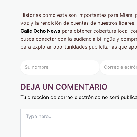
Historias como esta son importantes para Miami p
voz y la rendición de cuentas de nuestros líderes
Calle Ocho News
para obtener cobertura local con
busca conectar con la audiencia bilingüe y comp
para explorar oportunidades publicitarias que apo
DEJA UN COMENTARIO
Tu dirección de correo electrónico no será public
Type
here..