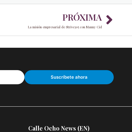
Nex
PRÓXIMA
La misión empresarial de Strive305 con Manny Cid
Calle Ocho News (EN)