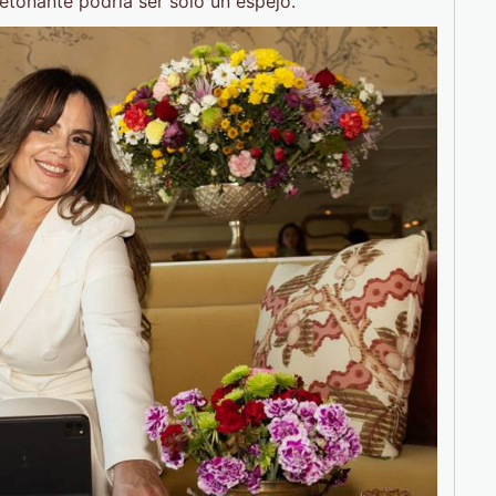
etonante podría ser solo un espejo.