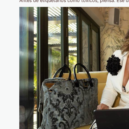
Antes de etiquetarlos como tóxicos, piensa. Ese d