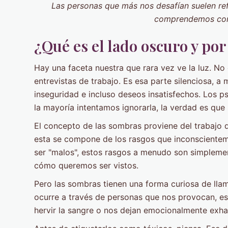
Las personas que más nos desafían suelen ref
comprendemos com
¿Qué es el lado oscuro y po
Hay una faceta nuestra que rara vez ve la luz. No
entrevistas de trabajo. Es esa parte silenciosa, a
inseguridad e incluso deseos insatisfechos. Los p
la mayoría intentamos ignorarla, la verdad es que 
El concepto de las sombras proviene del trabajo d
esta se compone de los rasgos que inconsciente
ser "malos", estos rasgos a menudo son simplemen
cómo queremos ser vistos.
Pero las sombras tienen una forma curiosa de llam
ocurre a través de personas que nos provocan, e
hervir la sangre o nos dejan emocionalmente exha