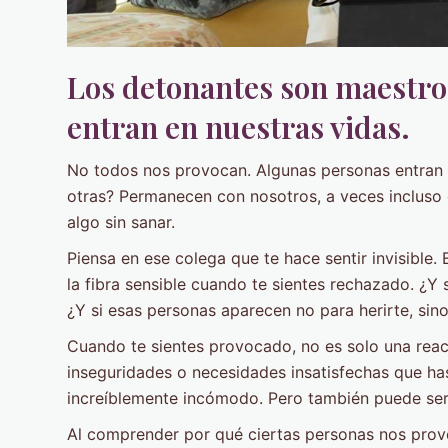
Los detonantes son maestros
entran en nuestras vidas.
No todos nos provocan. Algunas personas entran y 
otras? Permanecen con nosotros, a veces incluso 
algo sin sanar.
Piensa en ese colega que te hace sentir invisible.
la fibra sensible cuando te sientes rechazado. ¿Y si
¿Y si esas personas aparecen no para herirte, sino
Cuando te sientes provocado, no es solo una reacc
inseguridades o necesidades insatisfechas que ha
increíblemente incómodo. Pero también puede ser 
Al comprender por qué ciertas personas nos pro