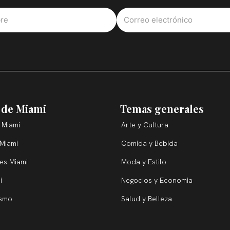
 de Miami
Temas generales
 Miami
Arte y Cultura
 Miami
Comida y Bebida
ces Miami
Moda y Estilo
i
Negocios y Economia
ismo
Salud y Belleza