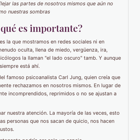
lejar las partes de nosotros mismos que aún no
o nuestras sombras
r qué es importante?
 es la que mostramos en redes sociales ni en
 menudo oculta, llena de miedo, vergüenza, ira,
sicólogos la llaman "el lado oscuro" tamb. Y aunque
siempre está ahí.
el famoso psicoanalista Carl Jung, quien creía que
mente rechazamos en nosotros mismos. En lugar de
te incomprendidos, reprimidos o no se ajustan a
ar nuestra atención. La mayoría de las veces, esto
sas personas que nos sacan de quicio, nos hacen
ustos.