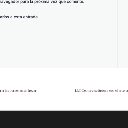
 navegador para la próxima vez que comente.
arios a esta entrada.
 a las personas sin hogar
McDCouture se fusiona con el arte c