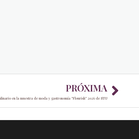
Nex
PRÓXIMA
ulinario en la muestra de moda y gastronomía “Flourish” 2026 de STU