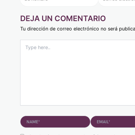
DEJA UN COMENTARIO
Tu dirección de correo electrónico no será public
Type
here..
Name*
Email*