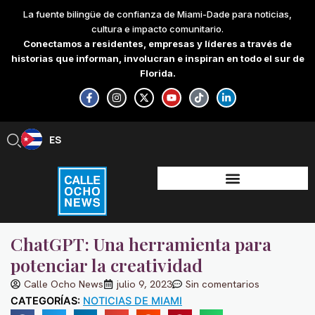
Skip
La fuente bilingüe de confianza de Miami-Dade para noticias,
to
cultura e impacto comunitario.
content
Conectamos a residentes, empresas y líderes a través de
historias que informan, involucran e inspiran en todo el sur de
Florida.
F
I
X
Y
T
L
a
n
-
o
i
i
c
s
t
u
k
n
e
t
w
t
t
k
b
a
i
u
o
e
ES
EN
o
g
t
b
k
d
o
r
t
e
i
k
a
e
n
-
m
r
-
f
i
n
ChatGPT: Una herramienta para
potenciar la creatividad
Calle Ocho News
julio 9, 2023
Sin comentarios
CATEGORÍAS:
NOTICIAS DE MIAMI