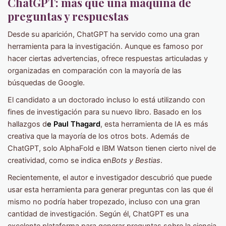
ChatGPT: más que una máquina de
preguntas y respuestas
Desde su aparición, ChatGPT ha servido como una gran
herramienta para la investigación. Aunque es famoso por
hacer ciertas advertencias, ofrece respuestas articuladas y
organizadas en comparación con la mayoría de las
búsquedas de Google.
El candidato a un doctorado incluso lo está utilizando con
fines de investigación para su nuevo libro. Basado en los
hallazgos d
e Paul Thagard
, esta herramienta de IA es más
creativa que la mayoría de los otros bots. Además de
ChatGPT, solo AlphaFold e IBM Watson tienen cierto nivel de
creatividad, como se indica en
Bots y Bestias
.
Recientemente, el autor e investigador descubrió que puede
usar esta herramienta para generar preguntas con las que él
mismo no podría haber tropezado, incluso con una gran
cantidad de investigación. Según él, ChatGPT es una
excelente plataforma para generar preguntas sobre la ciencia