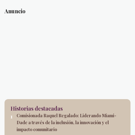
Anuncio
Historias destacadas
Comisionada Raquel Regalado: Liderando Miami-
Dade a través de la inclusión, la innovación y el
impacto comunitario