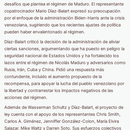
desafíos que plantea el régimen de Maduro. El representante
copatrocinador Mario Díaz-Balart expresó su preocupación
por el enfoque de la administración Biden-Harris ante la crisis
venezolana, sugiriendo que los recientes ajustes de política
pueden haber envalentonado al régimen.
Díaz-Balart criticó la decisión de la administración de aliviar
ciertas sanciones, argumentando que ha puesto en peligro la
seguridad nacional de Estados Unidos y ha fortalecido los
lazos entre el régimen de Nicolás Maduro y adversarios como
Rusia, Irán, Cuba y China. Pidió una respuesta más
contundente, incluido el aumento propuesto de la
recompensa, para apoyar la lucha del pueblo venezolano por
la libertad y contrarrestar los impactos negativos de las
acciones del régimen.
Además de Wasserman Schultz y Díaz-Balart, el proyecto de
ley cuenta con el apoyo de los representantes Chris Smith,
Carlos A. Giménez, Jenniffer González-Colon, María Elvira
Salazar, Mike Waltz y Darren Soto. Sus esfuerzos colectivos