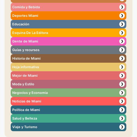
Comida y Bebida
❯
Deportes Miami
❯
Educación
❯
Esquina De La Editora
❯
Gente de Miami
❯
Guías y recursos
❯
Historia de Miami
❯
Hoja informativa
❯
Mejor de Miami
❯
Moda y Estilo
❯
Negocios y Economia
❯
Noticias de Miami
❯
Política de Miami
❯
Salud y Belleza
❯
Viaje y Turismo
❯