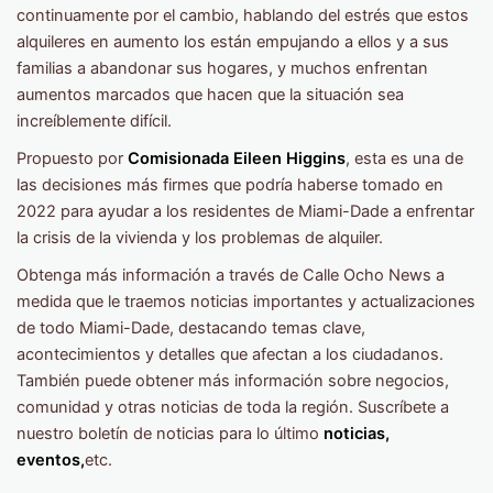
continuamente por el cambio, hablando del estrés que estos
alquileres en aumento los están empujando a ellos y a sus
familias a abandonar sus hogares, y muchos enfrentan
aumentos marcados que hacen que la situación sea
increíblemente difícil.
Propuesto por
Comisionada Eileen Higgins
, esta es una de
las decisiones más firmes que podría haberse tomado en
2022 para ayudar a los residentes de Miami-Dade a enfrentar
la crisis de la vivienda y los problemas de alquiler.
Obtenga más información a través de Calle Ocho News a
medida que le traemos noticias importantes y actualizaciones
de todo Miami-Dade, destacando temas clave,
acontecimientos y detalles que afectan a los ciudadanos.
También puede obtener más información sobre negocios,
comunidad y otras noticias de toda la región. Suscríbete a
nuestro boletín de noticias para lo último
noticias,
eventos,
etc.