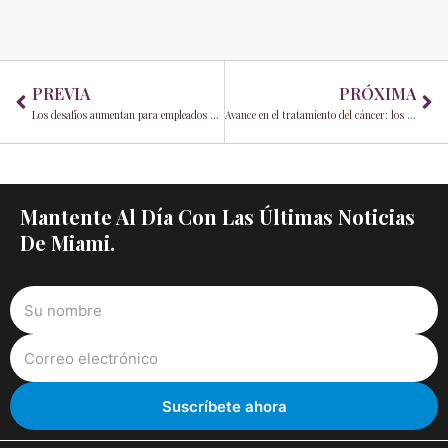
Prev
Ne
PREVIA
PRÓXIMA
Los desafíos aumentan para empleados de las aplicaciónes de entrega en medio de la evolución de las condiciones laborales
Avance en el tratamiento del cáncer: los 'martillos neumáticos moleculares' diezman las células cancerosas​
Mantente Al Día Con Las Últimas Noticias
De Miami.