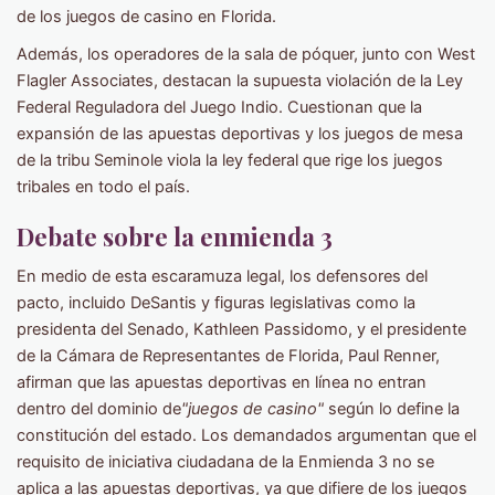
de los juegos de casino en Florida.
Además, los operadores de la sala de póquer, junto con West
Flagler Associates, destacan la supuesta violación de la Ley
Federal Reguladora del Juego Indio. Cuestionan que la
expansión de las apuestas deportivas y los juegos de mesa
de la tribu Seminole viola la ley federal que rige los juegos
tribales en todo el país.
Debate sobre la enmienda 3
En medio de esta escaramuza legal, los defensores del
pacto, incluido DeSantis y figuras legislativas como la
presidenta del Senado, Kathleen Passidomo, y el presidente
de la Cámara de Representantes de Florida, Paul Renner,
afirman que las apuestas deportivas en línea no entran
dentro del dominio de
"juegos de casino"
según lo define la
constitución del estado. Los demandados argumentan que el
requisito de iniciativa ciudadana de la Enmienda 3 no se
aplica a las apuestas deportivas, ya que difiere de los juegos