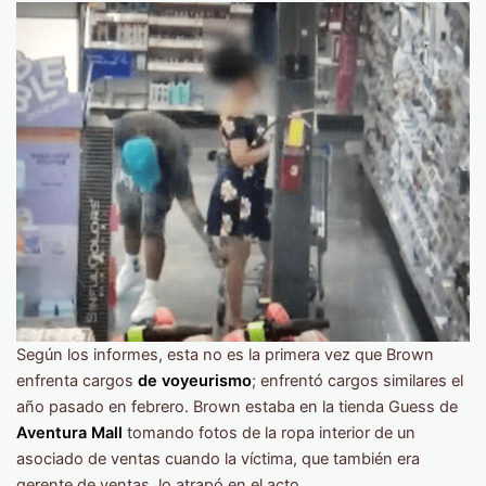
Según los informes, esta no es la primera vez que Brown
enfrenta cargos
de voyeurismo
; enfrentó cargos similares el
año pasado en febrero. Brown estaba en la tienda Guess de
Aventura Mall
tomando fotos de la ropa interior de un
asociado de ventas cuando la víctima, que también era
gerente de ventas, lo atrapó en el acto.