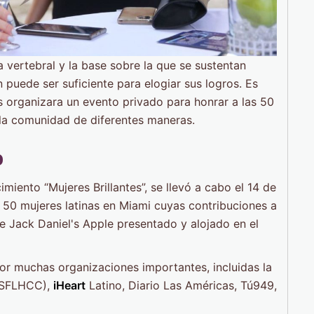
 vertebral y la base sobre la que se sustentan
 puede ser suficiente para elogiar sus logros. Es
 organizara un evento privado para honrar a las 50
 la comunidad de diferentes maneras.
o
iento “Mujeres Brillantes”, se llevó a cabo el 14 de
 50 mujeres latinas en Miami cuyas contribuciones a
e Jack Daniel's Apple presentado y alojado en el
or muchas organizaciones importantes, incluidas la
 (SFLHCC),
iHeart
Latino, Diario Las Américas, Tú949,