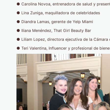
● Carolina Novoa, entrenadora de salud y prese
● Lina Zuniga, maquilladora de celebr
● Diandra Lamas, gerente de Yelp Mi
● Iliana Menéndez, That Girl Beauty Bar
● Liliam Lopez, directora ejecutiva de la 
● Teri Valentina, Influencer y profesional