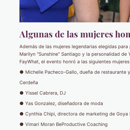
Algunas de las mujeres hom
Además de las mujeres legendarias elegidas para p
Marilyn "Sunshine" Santiago y la personalidad d
FayWhat, el evento honró a las siguientes mujeres
● Michelle Pacheco-Gallo, dueña de restaurante y
Cerdeña
● Yissel Cabrera, DJ
● Yas Gonzalez, diseñadora de moda
● Cynthia Chipi, directora de marketing de Goya
● Vimari Moran BeProductive Coaching