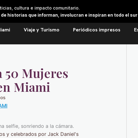
cias, cultura e impacto comunitario.
 historias que informan, involucran e inspiran en todo el sur 
iami
Viaje y Turismo
Periódicos impresos
E
a 50 Mujeres
 en Miami
ios
AMI
os y celebrados por Jack Daniel's