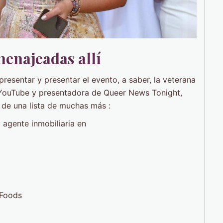
enajeadas allí
resentar y presentar el evento, a saber, la veterana
e YouTube y presentadora de Queer News Tonight,
 de una lista de muchas más :
 agente inmobiliaria en
 Foods