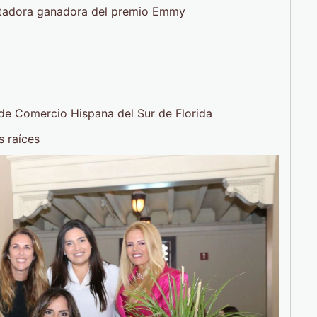
ntadora ganadora del premio Emmy
idades
ami
Cámara de Comercio Hispana del Sur de Florida
 de bienes raíces