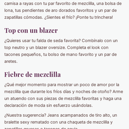
camisa a rayas con tu par favorito de mezclilla, una bolsa de
lona, ​​tus pendientes de aro dorados favoritos y un par de
zapatillas cómodas. ¿Sientes el frío? ¡Ponte tu trinchera!
Top con un blazer
¿Quieres usar tu falda de seda favorita? Combínalo con un
top neutro y un blazer oversize. Completa el look con
tacones pequeños, tu bolso de mano favorito y un par de
aretes.
Fiebre de mezclilla
¿Qué mejor momento para mostrar un poco de amor por la
mezclilla que durante los fríos días y noches de otoño? Arme
un atuendo con sus piezas de mezclilla favoritas y haga una
declaración de moda sin esfuerzo usándolas.
¿Nuestra sugerencia? Jeans acampanados de tiro alto, un
bralette sexy rematado con una chaqueta de mezclilla y
zapatillas gruesas o tacones de aguja.