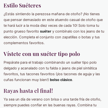
Estilo Suéteres
¿Estás sintiendo la perezosa mañana de otoño? ¡No tienes
que pensar demasiado en este atuendo casual de otoño que
te hará lucir a la moda diez veces de cada 10! Solo toma tu
punto grueso favorito
suéter
y combínalo con los jeans de tu
elección. Completa el conjunto con zapatillas o botas y tus
complementos favoritos.
Vístete con un suéter tipo polo
Prepárate para el trabajo combinando un suéter tipo polo
delgado y acanalado con tu falda o jeans de piel sintética
favoritos, tus tacones favoritos (¡los tacones de aguja y las
cuñas funcionan muy bien!)
bolso clásico
.
Rayas hasta el final!
Ya sea un día de verano con brisa o una tarde fría de otoño,
siempre puedes confiar en las buenas rayas. Combina tu