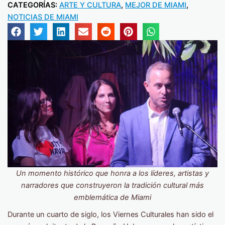
CATEGORÍAS:
ARTE Y CULTURA
,
MEJOR DE MIAMI
,
NOTICIAS DE MIAMI
Un momento histórico que honra a los líderes, artistas y
narradores que construyeron la tradición cultural más
emblemática de Miami
Durante un cuarto de siglo, los Viernes Culturales han sido el