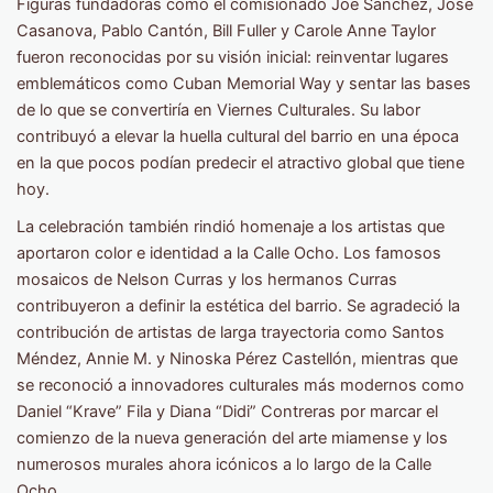
Figuras fundadoras como el comisionado Joe Sánchez, José
Casanova, Pablo Cantón, Bill Fuller y Carole Anne Taylor
fueron reconocidas por su visión inicial: reinventar lugares
emblemáticos como Cuban Memorial Way y sentar las bases
de lo que se convertiría en Viernes Culturales. Su labor
contribuyó a elevar la huella cultural del barrio en una época
en la que pocos podían predecir el atractivo global que tiene
hoy.
La celebración también rindió homenaje a los artistas que
aportaron color e identidad a la Calle Ocho. Los famosos
mosaicos de Nelson Curras y los hermanos Curras
contribuyeron a definir la estética del barrio. Se agradeció la
contribución de artistas de larga trayectoria como Santos
Méndez, Annie M. y Ninoska Pérez Castellón, mientras que
se reconoció a innovadores culturales más modernos como
Daniel “Krave” Fila y Diana “Didi” Contreras por marcar el
comienzo de la nueva generación del arte miamense y los
numerosos murales ahora icónicos a lo largo de la Calle
Ocho.