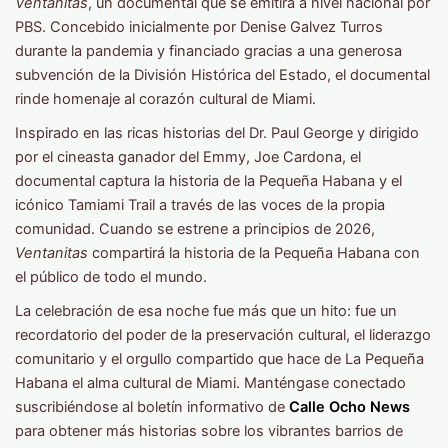
Ventanitas
, un documental que se emitirá a nivel nacional por
PBS. Concebido inicialmente por Denise Galvez Turros
durante la pandemia y financiado gracias a una generosa
subvención de la División Histórica del Estado, el documental
rinde homenaje al corazón cultural de Miami.
Inspirado en las ricas historias del Dr. Paul George y dirigido
por el cineasta ganador del Emmy, Joe Cardona, el
documental captura la historia de la Pequeña Habana y el
icónico Tamiami Trail a través de las voces de la propia
comunidad. Cuando se estrene a principios de 2026,
Ventanitas
compartirá la historia de la Pequeña Habana con
el público de todo el mundo.
La celebración de esa noche fue más que un hito: fue un
recordatorio del poder de la preservación cultural, el liderazgo
comunitario y el orgullo compartido que hace de La Pequeña
Habana el alma cultural de Miami. Manténgase conectado
suscribiéndose al boletín informativo de
Calle Ocho News
para obtener más historias sobre los vibrantes barrios de