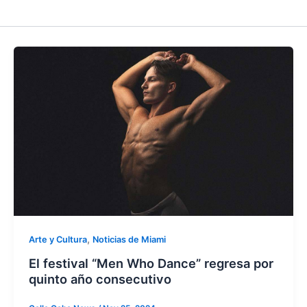
,
Arte y Cultura
Noticias de Miami
El festival “Men Who Dance” regresa por
quinto año consecutivo