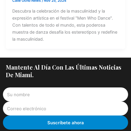
Calle Ocho News
/
Nov 25, 2024
Descubra la celebración de la masculinidad y la
expresión artística en el festival "Men Who Dance".
Con talentos de todo el mundo, esta poderosa
muestra de danza desafía los estereotipos y redefine
la masculinidad.
Mantente Al Día Con Las Últimas Noticias
De Miami.