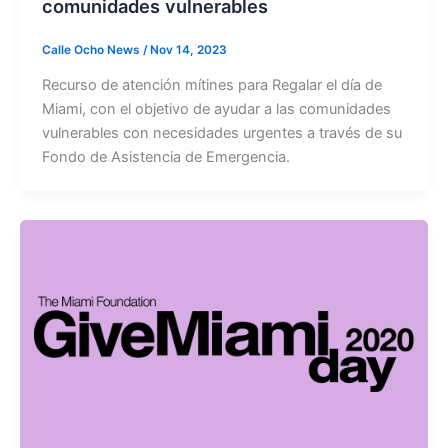
comunidades vulnerables
Calle Ocho News
/
Nov 14, 2023
Recurso de atención mítines para Regalar el día de
Miami, con el objetivo de ayudar a las comunidades
vulnerables con necesidades urgentes a través de su
Fondo de Asistencia de Emergencia.