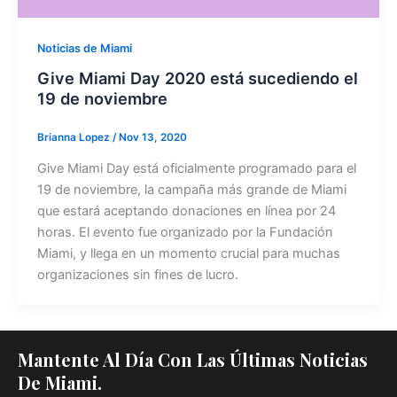
Noticias de Miami
Give Miami Day 2020 está sucediendo el
19 de noviembre
Brianna Lopez
/
Nov 13, 2020
Give Miami Day está oficialmente programado para el
19 de noviembre, la campaña más grande de Miami
que estará aceptando donaciones en línea por 24
horas. El evento fue organizado por la Fundación
Miami, y llega en un momento crucial para muchas
organizaciones sin fines de lucro.
Mantente Al Día Con Las Últimas Noticias
De Miami.