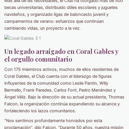
Más allá de las festividades, el Club ha otorgado más de 500
becas universitarias, distribuido útiles escolares y juguetes
navideños, y organizado ligas de baloncesto juvenil y
campamentos de verano: esfuerzos que continúan
cambiando vidas, un proyecto a la vez.
Un legado arraigado en Coral Gables y
el orgullo comunitario
Con 175 miembros activos, muchos de ellos residentes de
Coral Gables, el Club cuenta con el liderazgo de figuras
influyentes de la comunidad como Leslie Pantin, Willy
Bermello, Frank Paredes, Carlos Font, Pedro Menéndez y
Ángel Véliz. Bajo la dirección de su actual presidente, Thomas
Falcon, la organización continúa expandiendo su alcance y
fortaleciendo los lazos comunitarios.
“Nos sentimos profundamente honrados por esta
proclamación”, dijo Falcon. “Durante 50 años, nuestra misión