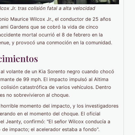
ox Jr. tras colisión fatal a alta velocidad
nio Maurice Wilcox Jr., el conductor de 25 años
ami Gardens que se cobró la vida de cinco
accidente mortal ocurrió el 8 de febrero en la
venue, y provocó una conmoción en la comunidad.
cimientos
 al volante de un Kia Sorento negro cuando chocó
armante de 99 mph. El impacto impulsó al Altima
 colisión catastrófica de varios vehículos. Dentro
les no sobrevivieron al choque.
 horrible momento del impacto, y los investigadores
erando en el momento del choque. El oficial
el Jeanty, confirmó: "El señor Wilcox conducía a
de impacto; el acelerador estaba a fondo".