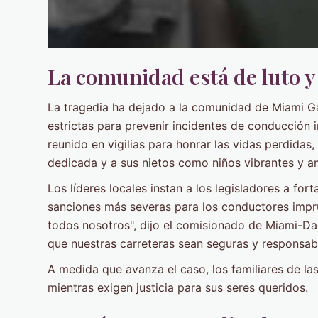
La comunidad está de luto y 
La tragedia ha dejado a la comunidad de Miami G
estrictas para prevenir incidentes de conducción 
reunido en vigilias para honrar las vidas perdid
dedicada y a sus nietos como niños vibrantes y am
Los líderes locales instan a los legisladores a for
sanciones más severas para los conductores impru
todos nosotros", dijo el comisionado de Miami-Dad
que nuestras carreteras sean seguras y responsabi
A medida que avanza el caso, los familiares de la
mientras exigen justicia para sus seres queridos.