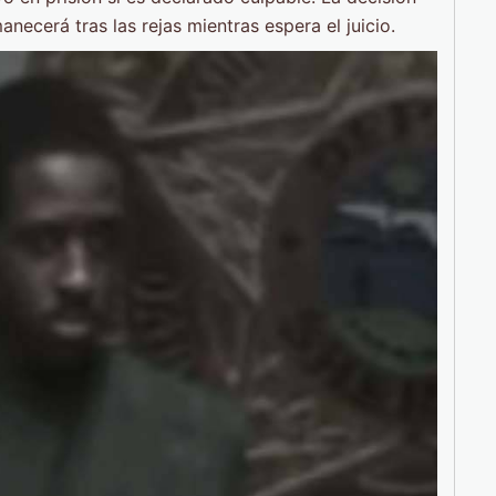
anecerá tras las rejas mientras espera el juicio.