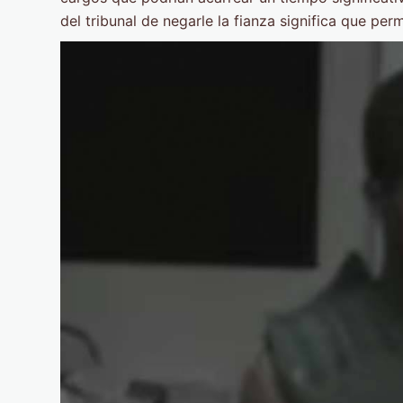
del tribunal de negarle la fianza significa que perm