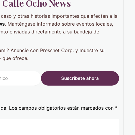
n Calle Ocho News
e caso y otras historias importantes que afectan a la
ws
. Manténgase informado sobre eventos locales,
mento enviadas directamente a su bandeja de
ami? Anuncie con Pressnet Corp. y muestre su
 que ofrece.
ada.
Los campos obligatorios están marcados con
*