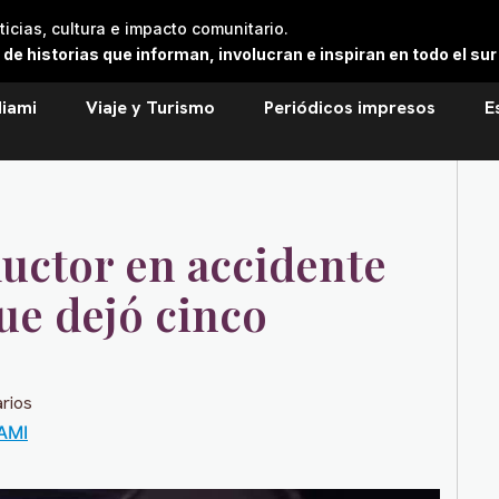
cias, cultura e impacto comunitario.
 historias que informan, involucran e inspiran en todo el sur 
iami
Viaje y Turismo
Periódicos impresos
E
ductor en accidente
e dejó cinco
rios
AMI