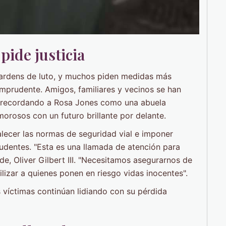
pide justicia
ardens de luto, y muchos piden medidas más
imprudente. Amigos, familiares y vecinos se han
as, recordando a Rosa Jones como una abuela
orosos con un futuro brillante por delante.
talecer las normas de seguridad vial e imponer
dentes. "Esta es una llamada de atención para
e, Oliver Gilbert III. "Necesitamos asegurarnos de
lizar a quienes ponen en riesgo vidas inocentes".
s víctimas continúan lidiando con su pérdida