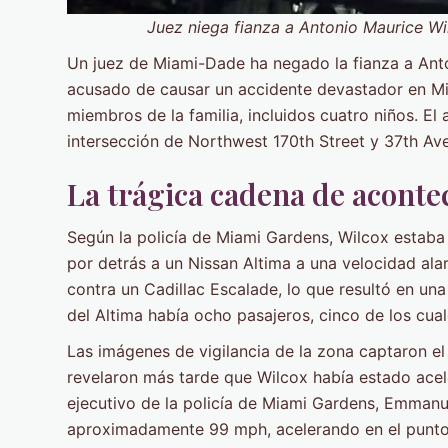
Juez niega fianza a Antonio Maurice Wilc
Un juez de Miami-Dade ha negado la fianza a Anto
acusado de causar un accidente devastador en Mi
miembros de la familia, incluidos cuatro niños. El 
intersección de Northwest 170th Street y 37th A
La trágica cadena de aconte
Según la policía de Miami Gardens, Wilcox estaba
por detrás a un Nissan Altima a una velocidad al
contra un Cadillac Escalade, lo que resultó en una
del Altima había ocho pasajeros, cinco de los cua
Las imágenes de vigilancia de la zona captaron el
revelaron más tarde que Wilcox había estado acel
ejecutivo de la policía de Miami Gardens, Emmanu
aproximadamente 99 mph, acelerando en el punto 