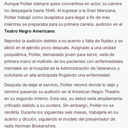
Aunque Poitier siempre quiso convertirse en actor, su carrera
no despegaría hasta 1946. Al ingresar a la Gran Manzana,
Poitier trabajó como lavaplatos para llegar a fin de mes
mientras se preparaba para su primera carrera. audición en el
Teatro Negro Americano
.
Reprobó la audición debido a su acento y falta de fluidez y se
alistó en el ejército poco después. Asignado a una unidad
psiquiátrica, Poitier, demasiado joven para servir, vería de
primera mano el maltrato de los pacientes con enfermedades
mentales en el hospital de la Administración de Veteranos y
solicitaría un alta anticipada fingiendo una enfermedad.
Después de dejar el servicio, Poitier retomó donde lo dejó y
terminó pasando su audición en el American Negro Theatre
en su segundo intento. Esta vez, su debut sería ampliamente
criticado debido a su sordera. Sin embargo, Poitier no se
rendiría. Durante los siguientes seis meses, trabajaría en su
acento y dicción, siguiendo el modelo del presentador de
radio Norman Brokenshire.