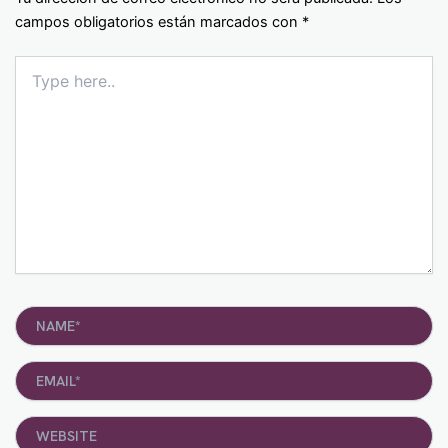
campos obligatorios están marcados con
*
Type
here..
Name*
Email*
Website