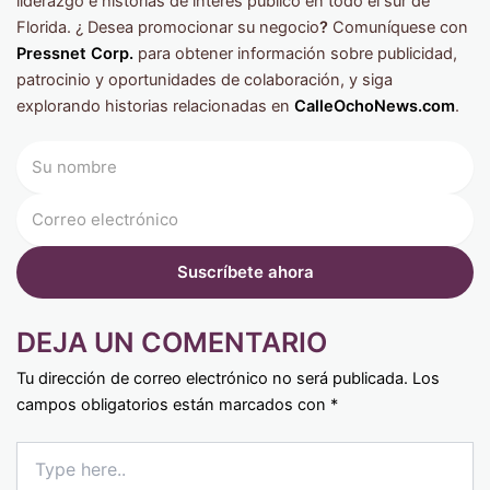
liderazgo e historias de interés público en todo el sur de
Florida. ¿ Desea promocionar su negocio
?
Comuníquese con
Pressnet Corp.
para obtener información sobre publicidad,
patrocinio y oportunidades de colaboración, y siga
explorando historias relacionadas en
CalleOchoNews.com
.
DEJA UN COMENTARIO
Tu dirección de correo electrónico no será publicada.
Los
campos obligatorios están marcados con
*
Type
here..