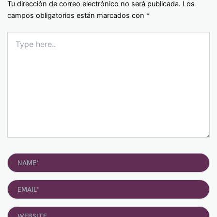
Tu dirección de correo electrónico no será publicada.
Los
campos obligatorios están marcados con
*
Type
here..
Name*
Email*
Website