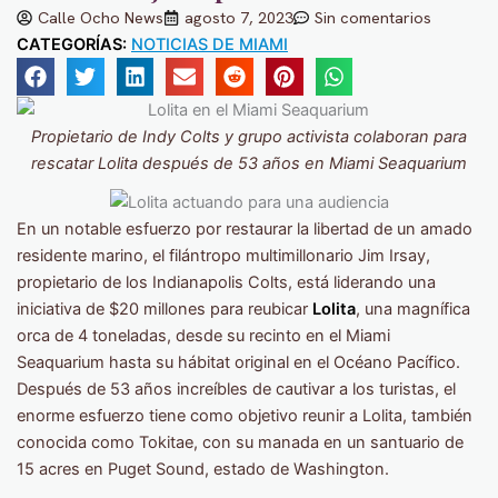
Calle Ocho News
agosto 7, 2023
Sin comentarios
CATEGORÍAS:
NOTICIAS DE MIAMI
Propietario de Indy Colts y grupo activista colaboran para
rescatar Lolita después de 53 años en Miami Seaquarium
En un notable esfuerzo por restaurar la libertad de un amado
residente marino, el filántropo multimillonario Jim Irsay,
propietario de los Indianapolis Colts, está liderando una
iniciativa de $20 millones para reubicar
Lolita
, una magnífica
orca de 4 toneladas, desde su recinto en el Miami
Seaquarium hasta su hábitat original en el Océano Pacífico.
Después de 53 años increíbles de cautivar a los turistas, el
enorme esfuerzo tiene como objetivo reunir a Lolita, también
conocida como Tokitae, con su manada en un santuario de
15 acres en Puget Sound, estado de Washington.