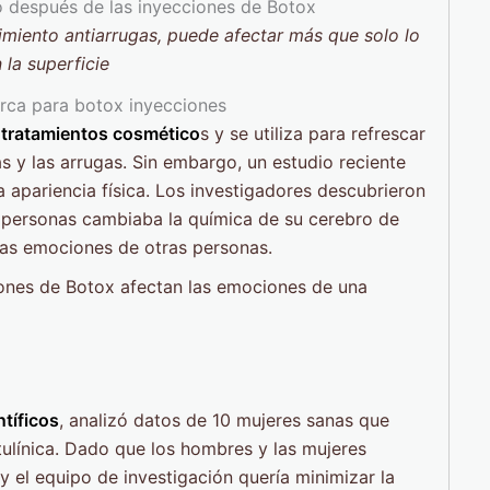
imiento antiarrugas, puede afectar más que solo lo
 la superficie
s
tratamientos cosmético
s y se utiliza para refrescar
s y las arrugas. Sin embargo, un estudio reciente
 apariencia física. Los investigadores descubrieron
s personas cambiaba la química de su cerebro de
las emociones de otras personas.
ones de Botox afectan las emociones de una
tíficos
, analizó datos de 10 mujeres sanas que
tulínica. Dado que los hombres y las mujeres
y el equipo de investigación quería minimizar la