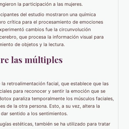
ngieron la participación a las mujeres.
icipantes del estudio mostraron una química
ebro crítica para el procesamiento de emociones
experimentó cambios fue la circunvolución
 cerebro, que procesa la información visual para
iento de objetos y la lectura.
re las múltiples
 la retroalimentación facial, que establece que las
ciales para reconocer y sentir la emoción que se
 Botox paraliza temporalmente los músculos faciales,
s de la otra persona. Esto, a su vez, altera la
dar sentido a los sentimientos.
ugías estéticas, también se ha utilizado para tratar