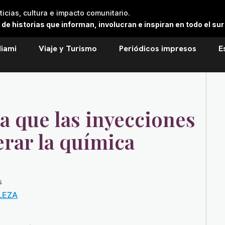
cias, cultura e impacto comunitario.
 historias que informan, involucran e inspiran en todo el sur 
iami
Viaje y Turismo
Periódicos impresos
E
a que las inyecciones
erar la química
s
LEZA