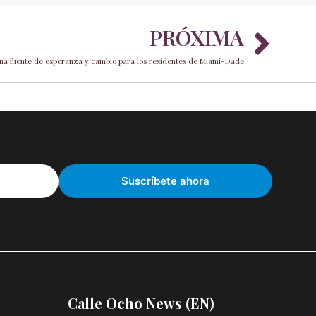
Nex
PRÓXIMA
una fuente de esperanza y cambio para los residentes de Miami-Dade
Calle Ocho News (EN)