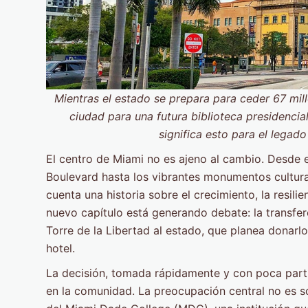
Mientras el estado se prepara para ceder 67 mill
ciudad para una futura biblioteca presidencial
significa esto para el legado
El centro de Miami no es ajeno al cambio. Desde e
Boulevard hasta los vibrantes monumentos cultura
cuenta una historia sobre el crecimiento, la resilie
nuevo capítulo está generando debate: la transfer
Torre de la Libertad al estado, que planea donarl
hotel.
La decisión, tomada rápidamente y con poca parti
en la comunidad. La preocupación central no es so