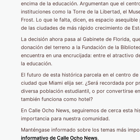
encima de la educación. Argumentan que el centro
instituciones como la Torre de la Libertad, el Mu
Frost. Lo que le falta, dicen, es espacio asequibl
de las ciudades de más rápido crecimiento de Es
La decisión ahora pasa al Gabinete de Florida, que
donación del terreno a la Fundación de la Bibliot
encuentra en una encrucijada: entre el atractivo 
la educación.
El futuro de esta histórica parcela en el centro de
ciudad que Miami elija ser. ¿Será recordada por p
diversa población estudiantil, o por convertirse e
también funciona como hotel?
En Calle Ocho News, seguiremos de cerca esta his
importancia para nuestra comunidad.
Manténgase informado sobre los temas más impor
informativo de Calle Ocho News
.