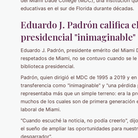
del Miami Dade College (MDC), una institución qu
educativas en el sur de Florida durante décadas.
Eduardo J. Padrón califica e
presidencial "inimaginable"
Eduardo J. Padrón, presidente emérito del Miami 
respetados de Miami, no se contuvo cuando se le 
biblioteca presidencial.
Padrón, quien dirigió el MDC de 1995 a 2019 y en
transferencia como "inimaginable" y "una pérdida p
representaba más que un simple terreno: era la p
muchos de los cuales son de primera generación en
laboral de Miami.
"Cuando escuché la noticia, no podía creerlo", dijo
el sueño de ampliar las oportunidades para nuestr
desgarrador".