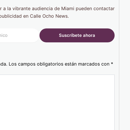
r a la vibrante audiencia de Miami pueden contactar
publicidad en Calle Ocho News.
ada.
Los campos obligatorios están marcados con
*