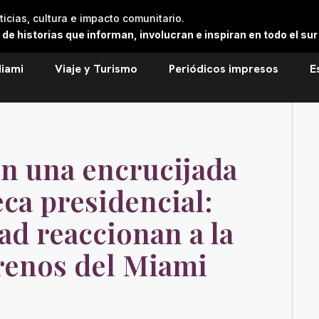
cias, cultura e impacto comunitario.
 historias que informan, involucran e inspiran en todo el sur 
iami
Viaje y Turismo
Periódicos impresos
E
en una encrucijada
eca presidencial:
ad reaccionan a la
rrenos del Miami