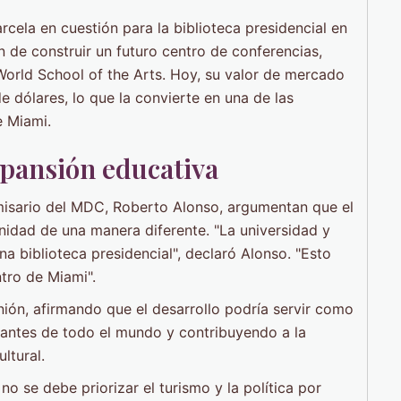
rcela en cuestión para la biblioteca presidencial en
n de construir un futuro centro de conferencias,
World School of the Arts. Hoy, su valor de mercado
 dólares, lo que la convierte en una de las
e Miami.
xpansión educativa
misario del MDC, Roberto Alonso, argumentan que el
nidad de una manera diferente. "La universidad y
 biblioteca presidencial", declaró Alonso. "Esto
ntro de Miami".
ión, afirmando que el desarrollo podría servir como
tantes de todo el mundo y contribuyendo a la
ltural.
o se debe priorizar el turismo y la política por