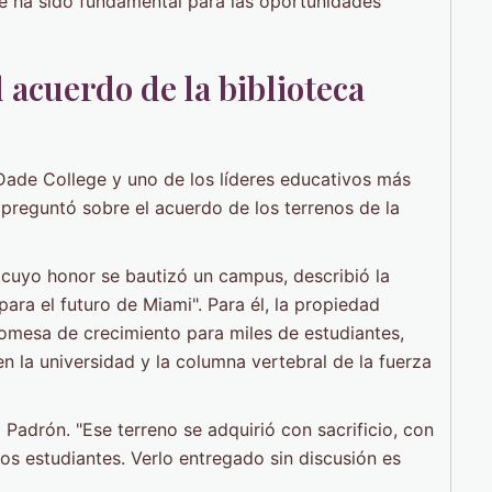
e ha sido fundamental para las oportunidades
l acuerdo de la biblioteca
Dade College y uno de los líderes educativos más
preguntó sobre el acuerdo de los terrenos de la
 cuyo honor se bautizó un campus, describió la
ara el futuro de Miami". Para él, la propiedad
romesa de crecimiento para miles de estudiantes,
 la universidad y la columna vertebral de la fuerza
 Padrón. "Ese terreno se adquirió con sacrificio, con
os estudiantes. Verlo entregado sin discusión es