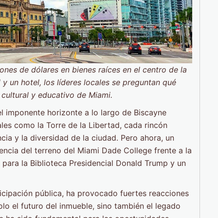
ones de dólares en bienes raíces en el centro de la
 y un hotel, los líderes locales se preguntan qué
 cultural y educativo de Miami.
l imponente horizonte a lo largo de Biscayne
les como la Torre de la Libertad, cada rincón
ncia y la diversidad de la ciudad. Pero ahora, un
encia del terreno del Miami Dade College frente a la
o para la Biblioteca Presidencial Donald Trump y un
cipación pública, ha provocado fuertes reacciones
lo el futuro del inmueble, sino también el legado