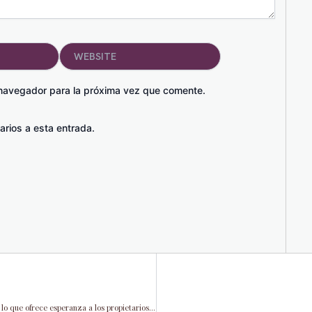
Website
 navegador para la próxima vez que comente.
arios a esta entrada.
Florida da la bienvenida a dos nuevas aseguradoras de propiedades, lo que ofrece esperanza a los propietarios de viviendas