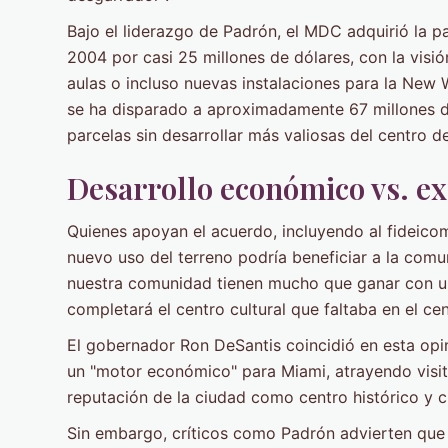
Bajo el liderazgo de Padrón, el MDC adquirió la pa
2004 por casi 25 millones de dólares, con la visió
aulas o incluso nuevas instalaciones para la New 
se ha disparado a aproximadamente 67 millones de
parcelas sin desarrollar más valiosas del centro d
Desarrollo económico vs. e
Quienes apoyan el acuerdo, incluyendo al fideico
nuevo uso del terreno podría beneficiar a la comu
nuestra comunidad tienen mucho que ganar con una
completará el centro cultural que faltaba en el ce
El gobernador Ron DeSantis coincidió en esta opin
un "motor económico" para Miami, atrayendo visi
reputación de la ciudad como centro histórico y cu
Sin embargo, críticos como Padrón advierten que n