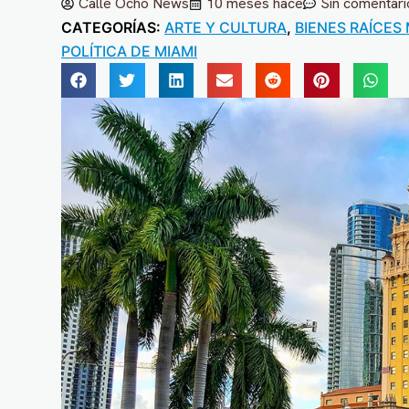
Calle Ocho News
10 meses hace
Sin comentari
CATEGORÍAS:
ARTE Y CULTURA
,
BIENES RAÍCES 
POLÍTICA DE MIAMI