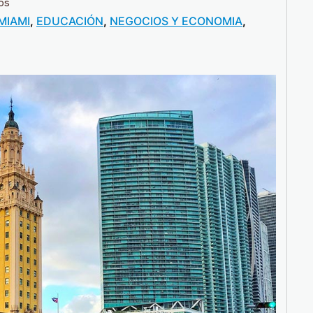
os
MIAMI
,
EDUCACIÓN
,
NEGOCIOS Y ECONOMIA
,