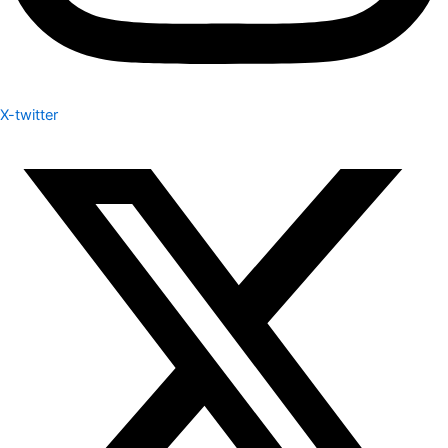
X-twitter