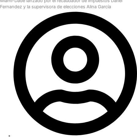
Miami-Dade lanzado por el recaudador de impuestos Dariel
Fernandez y la supervisora de elecciones Alina García