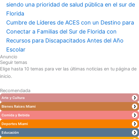
siendo una prioridad de salud pública en el sur de
Florida
Cumbre de Líderes de ACES con un Destino para
Conectar a Familias del Sur de Florida con
Recursos para Discapacitados Antes del Año
Escolar
Anuncio
Seguir temas
Elige hasta 10 temas para ver las últimas noticias en tu página de
inicio.
Recomendada
Arte y Cultura
❯
Bienes Raíces Miami
❯
Comida y Bebida
❯
Deportes Miami
❯
Educación
❯