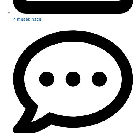
4 meses hace