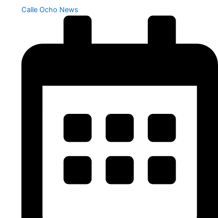
Calle Ocho News