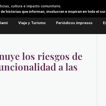
cias, cultura e impacto comunitario.
 historias que informan, involucran e inspiran en todo el sur 
iami
Viaje y Turismo
Periódicos impresos
E
nuye los riesgos de
uncionalidad a las