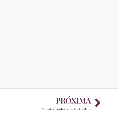
Nex
PRÓXIMA
Canastas navideñas por Carlos Marin