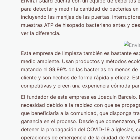
Enviral Guard cuenta con un equipo de expertos e
para detectar y medir la cantidad de bacterias en 
incluyendo las manijas de las puertas, interruptor
muestras ATP de hisopado bacteriano antes y desp
ver la diferencia.
Esta empresa de limpieza también es bastante esp
medio ambiente. Usan productos y métodos ecoló
matando el 99,99% de las bacterias en menos de u
cliente y son hechos de forma rápida y eficaz. Es
competitivas y creen una experiencia cómoda par
El fundador de esta empresa es Joaquín Barcelo. 
necesidad debido a la rapidez con que se propag
que beneficiaría a la comunidad, que disponga tr
ganancia en el proceso. Desde que comenzaron, E
detener la propagación del COVID-19 a iglesias, c
operaciones de emergencia de la ciudad de Miami