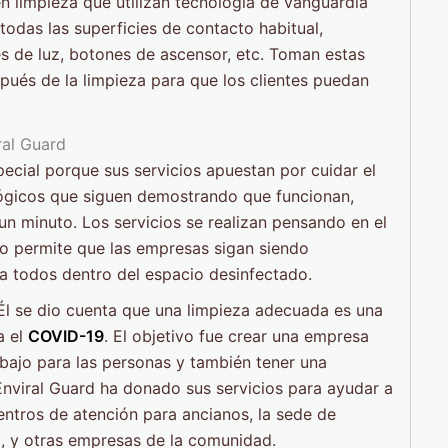
n limpieza que utilizan tecnología de vanguardia
todas las superficies de contacto habitual,
es de luz, botones de ascensor, etc. Toman estas
ués de la limpieza para que los clientes puedan
ecial porque sus servicios apuestan por cuidar el
gicos que siguen demostrando que funcionan,
n minuto. Los servicios se realizan pensando en el
to permite que las empresas sigan siendo
a todos dentro del espacio desinfectado.
Él se dio cuenta que una limpieza adecuada es una
a el
COVID-19
. El objetivo fue crear una empresa
abajo para las personas y también tener una
nviral Guard ha donado sus servicios para ayudar a
entros de atención para ancianos, la sede de
, y otras empresas de la comunidad.