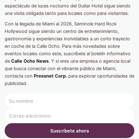
espectáculo de luces nocturno del Guitar Hotel sigue siendo
una visita obligada tanto para locales como para visitantes.
Con la llegada de Miami al 2026, Seminole Hard Rock
Hollywood sigue siendo un centro de entretenimiento,
gastronomía y experiencias inolvidables a un corto trayecto
en coche de la Calle Ocho. Para más novedades sobre
eventos locales como este, suscríbete al boletín informativo
de
Calle Ocho News
. Y si eres una empresa o agencia local
que busca conectar con el vibrante público de Miami,
contacta con
Pressnet Corp.
para explorar oportunidades de
publicidad.