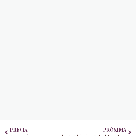
Prev
Ne
PREVIA
PRÓXIMA