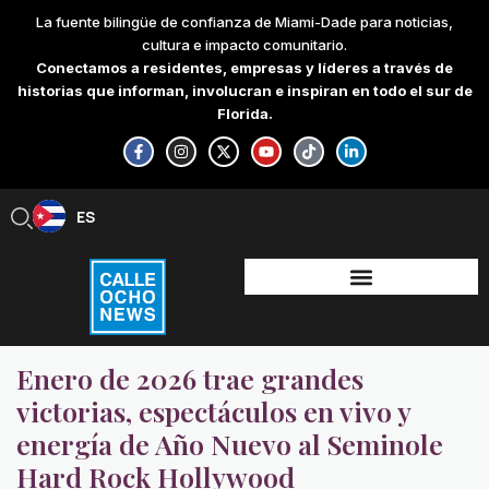
Skip
La fuente bilingüe de confianza de Miami-Dade para noticias,
to
cultura e impacto comunitario.
content
Conectamos a residentes, empresas y líderes a través de
historias que informan, involucran e inspiran en todo el sur de
Florida.
F
I
X
Y
T
L
a
n
-
o
i
i
c
s
t
u
k
n
e
t
w
t
t
k
b
a
i
u
o
e
ES
EN
o
g
t
b
k
d
o
r
t
e
i
k
a
e
n
-
m
r
-
f
i
n
Enero de 2026 trae grandes
victorias, espectáculos en vivo y
energía de Año Nuevo al Seminole
Hard Rock Hollywood