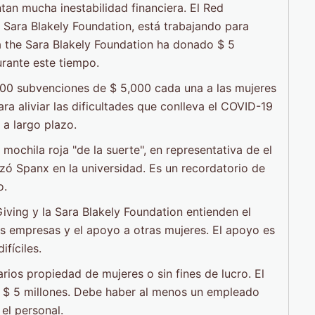
an mucha inestabilidad financiera. El Red
 Sara Blakely Foundation, está trabajando para
la the Sara Blakely Foundation ha donado $ 5
urante este tiempo.
,000 subvenciones de $ 5,000 cada una a las mujeres
a aliviar las dificultades que conlleva el COVID-19
 a largo plazo.
ochila roja "de la suerte", en representativa de el
 Spanx en la universidad. Es un recordatorio de
o.
ving y la Sara Blakely Foundation entienden el
as empresas y el apoyo a otras mujeres. El apoyo es
fíciles.
rios propiedad de mujeres o sin fines de lucro. El
 $ 5 millones. Debe haber al menos un empleado
el personal.