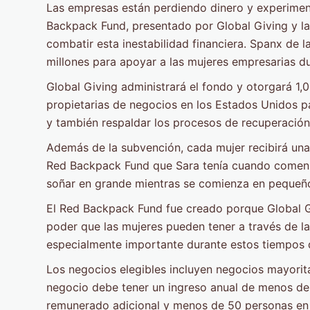
Las empresas están perdiendo dinero y experiment
Backpack Fund, presentado por Global Giving y la
combatir esta inestabilidad financiera. Spanx de 
millones para apoyar a las mujeres empresarias d
Global Giving administrará el fondo y otorgará 1
propietarias de negocios en los Estados Unidos par
y también respaldar los procesos de recuperación
Además de la subvención, cada mujer recibirá una m
Red Backpack Fund que Sara tenía cuando comenzó
soñar en grande mientras se comienza en pequeñ
El Red Backpack Fund fue creado porque Global Gi
poder que las mujeres pueden tener a través de l
especialmente importante durante estos tiempos di
Los negocios elegibles incluyen negocios mayorita
negocio debe tener un ingreso anual de menos de
remunerado adicional y menos de 50 personas en 