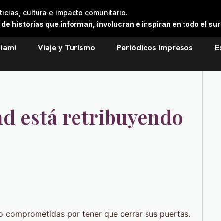
cias, cultura e impacto comunitario.
 historias que informan, involucran e inspiran en todo el sur 
iami
Viaje y Turismo
Periódicos impresos
E
d está retribuyendo
o comprometidas por tener que cerrar sus puertas.